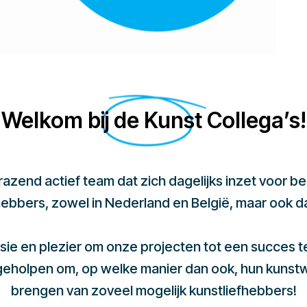
Welkom bij de Kunst Collega’s!
 razend actief team dat zich dagelijks inzet voor 
hebbers, zowel in Nederland en België, maar ook d
sie en plezier om onze projecten tot een succes 
 geholpen om, op welke manier dan ook, hun kunst
brengen van zoveel mogelijk kunstliefhebbers!