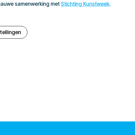
 nauwe samenwerking met
Stichting Kunstweek
.
tellingen