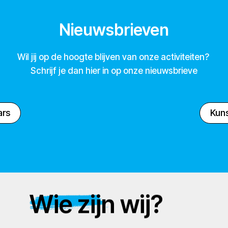
Nieuwsbrieven
Wil jij op de hoogte blijven van onze activiteiten?
Schrijf je dan hier in op onze nieuwsbrieve
ars
Kuns
Wie zijn wij?