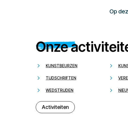
Op deze
Onze activiteit
KUNSTBEURZEN
KUN
TIJDSCHRIFTEN
VERE
WEDSTRIJDEN
NIEU
Activiteiten