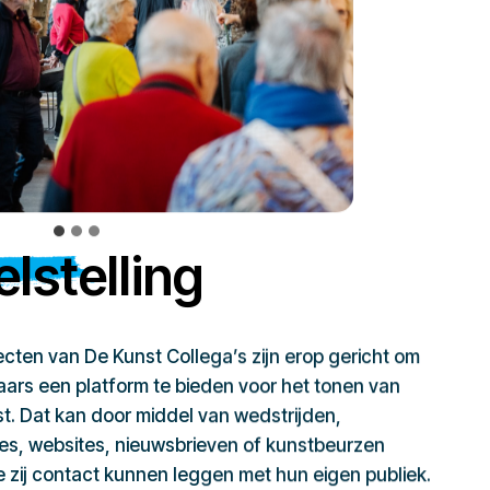
lstelling
jecten van De Kunst Collega’s zijn erop gericht om
ars een platform te bieden voor het tonen van
t. Dat kan door middel van wedstrijden,
ies, websites, nieuwsbrieven of kunstbeurzen
zij contact kunnen leggen met hun eigen publiek.