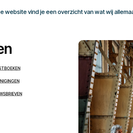
 website vind je een overzicht van wat wij allema
en
STBOEKEN
NIGINGEN
WSBRIEVEN