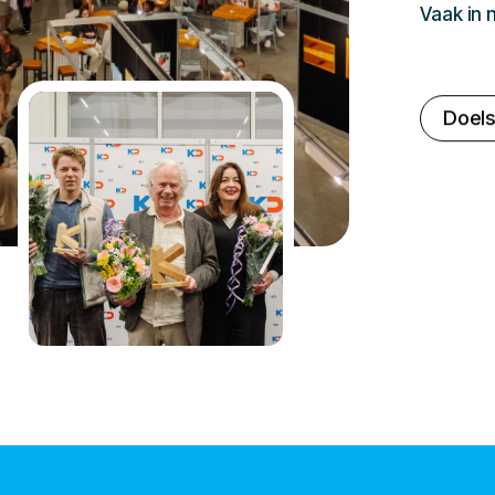
Vaak in
Doels