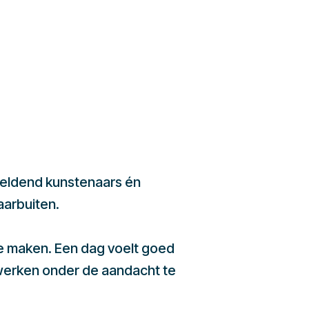
beeldend kunstenaars én
aarbuiten.
te maken. Een dag voelt goed
werken onder de aandacht te