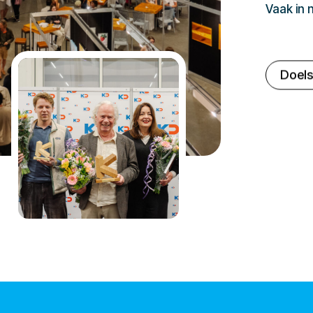
Vaak in
Doels