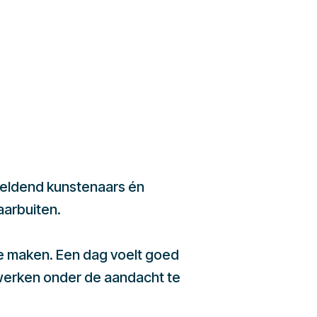
beeldend kunstenaars én
aarbuiten.
te maken. Een dag voelt goed
werken onder de aandacht te