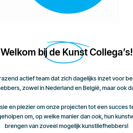
Welkom bij de Kunst Collega’s!
 razend actief team dat zich dagelijks inzet voor 
hebbers, zowel in Nederland en België, maar ook d
sie en plezier om onze projecten tot een succes 
 geholpen om, op welke manier dan ook, hun kunst
brengen van zoveel mogelijk kunstliefhebbers!