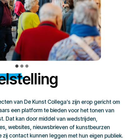
lstelling
jecten van De Kunst Collega’s zijn erop gericht om
ars een platform te bieden voor het tonen van
t. Dat kan door middel van wedstrijden,
ies, websites, nieuwsbrieven of kunstbeurzen
zij contact kunnen leggen met hun eigen publiek.