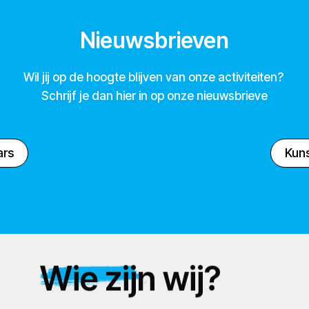
Nieuwsbrieven
Wil jij op de hoogte blijven van onze activiteiten?
Schrijf je dan hier in op onze nieuwsbrieve
ars
Kuns
Wie zijn wij?