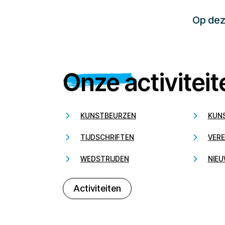
Op deze
Onze activiteit
KUNSTBEURZEN
KUN
TIJDSCHRIFTEN
VERE
WEDSTRIJDEN
NIEU
Activiteiten