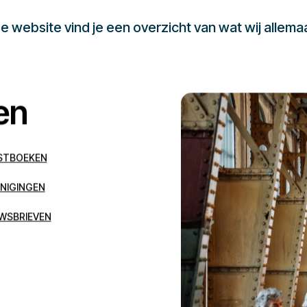
 website vind je een overzicht van wat wij allema
en
STBOEKEN
NIGINGEN
WSBRIEVEN