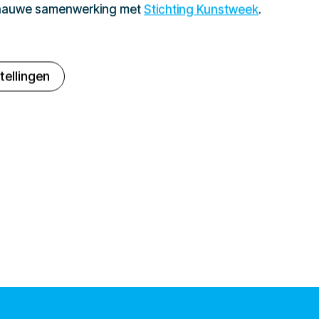
 nauwe samenwerking met
Stichting Kunstweek
.
tellingen