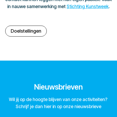
in nauwe samenwerking met
Stichting Kunstweek
.
Doelstellingen
Nieuwsbrieven
Wil jij op de hoogte blijven van onze activiteiten?
Schrijf je dan hier in op onze nieuwsbrieve