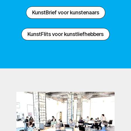
KunstBrief voor kunstenaars
KunstFlits voor kunstliefhebbers