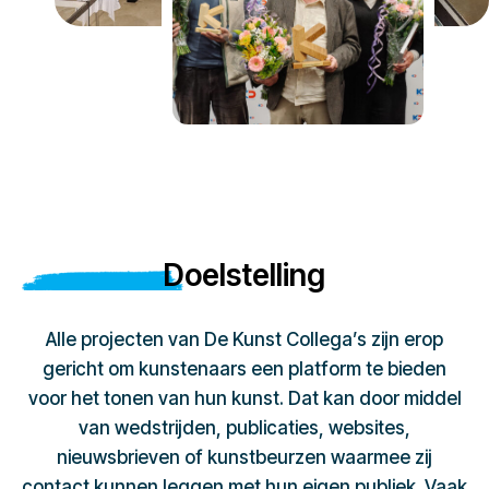
Doelstelling
Alle projecten van De Kunst Collega’s zijn erop
gericht om kunstenaars een platform te bieden
voor het tonen van hun kunst. Dat kan door middel
van wedstrijden, publicaties, websites,
nieuwsbrieven of kunstbeurzen waarmee zij
contact kunnen leggen met hun eigen publiek. Vaak