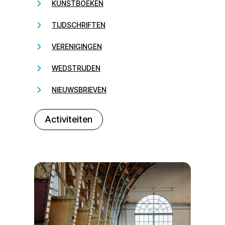
KUNSTBOEKEN
TIJDSCHRIFTEN
VERENIGINGEN
WEDSTRIJDEN
NIEUWSBRIEVEN
232323
Activiteiten