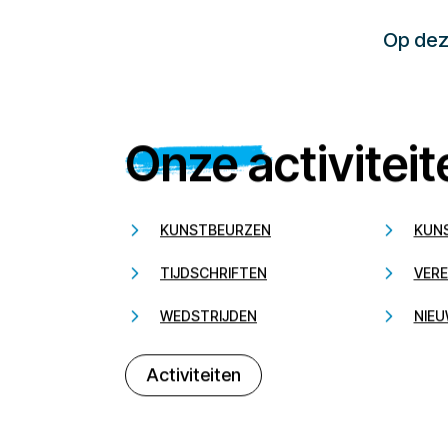
Op deze
Onze activiteit
KUNSTBEURZEN
KUN
TIJDSCHRIFTEN
VERE
WEDSTRIJDEN
NIEU
Activiteiten