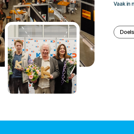
Vaak in
Doels