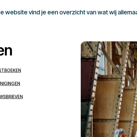
 website vind je een overzicht van wat wij allema
en
STBOEKEN
NIGINGEN
WSBRIEVEN