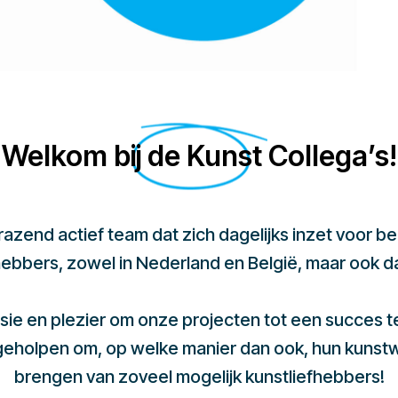
Welkom bij de Kunst Collega’s!
 razend actief team dat zich dagelijks inzet voor 
hebbers, zowel in Nederland en België, maar ook d
sie en plezier om onze projecten tot een succes 
 geholpen om, op welke manier dan ook, hun kunst
brengen van zoveel mogelijk kunstliefhebbers!