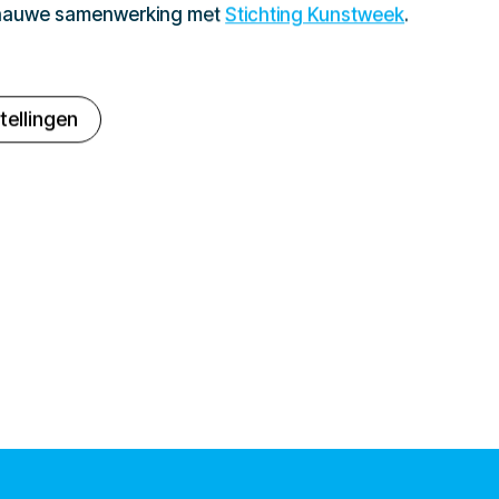
 nauwe samenwerking met
Stichting Kunstweek
.
tellingen