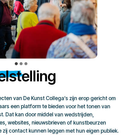
lstelling
jecten van De Kunst Collega’s zijn erop gericht om
ars een platform te bieden voor het tonen van
t. Dat kan door middel van wedstrijden,
ies, websites, nieuwsbrieven of kunstbeurzen
zij contact kunnen leggen met hun eigen publiek.