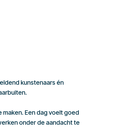
beeldend kunstenaars én
aarbuiten.
te maken. Een dag voelt goed
werken onder de aandacht te