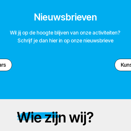
Nieuwsbrieven
Wil jij op de hoogte blijven van onze activiteiten?
Schrijf je dan hier in op onze nieuwsbrieve
ars
Kuns
Wie zijn wij?