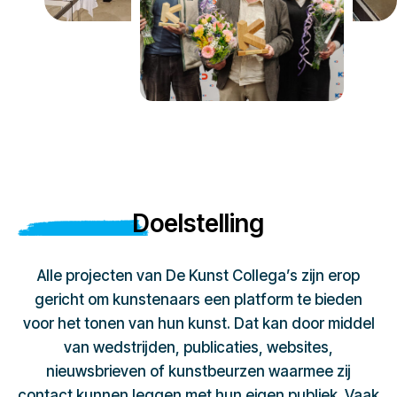
Doelstelling
Alle projecten van De Kunst Collega’s zijn erop
gericht om kunstenaars een platform te bieden
voor het tonen van hun kunst. Dat kan door middel
van wedstrijden, publicaties, websites,
nieuwsbrieven of kunstbeurzen waarmee zij
contact kunnen leggen met hun eigen publiek. Vaak