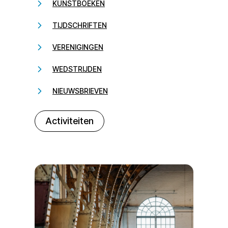
KUNSTBOEKEN
TIJDSCHRIFTEN
VERENIGINGEN
WEDSTRIJDEN
NIEUWSBRIEVEN
232323
Activiteiten