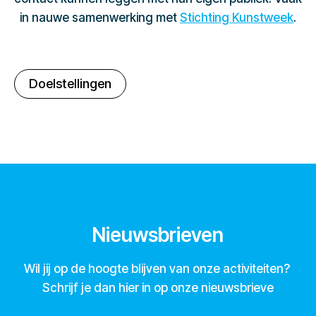
in nauwe samenwerking met
Stichting Kunstweek
.
Doelstellingen
Nieuwsbrieven
Wil jij op de hoogte blijven van onze activiteiten?
Schrijf je dan hier in op onze nieuwsbrieve