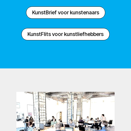
KunstBrief voor kunstenaars
KunstFlits voor kunstliefhebbers