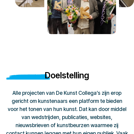
Doelstelling
Alle projecten van De Kunst Collega’s zijn erop
gericht om kunstenaars een platform te bieden
voor het tonen van hun kunst. Dat kan door middel
van wedstrijden, publicaties, websites,
nieuwsbrieven of kunstbeurzen waarmee zij
contact kunnen leggen met hun eigen publiek. Vaak