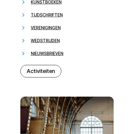
KUNSTBOEKEN
TIJDSCHRIFTEN
VERENIGINGEN
WEDSTRIJDEN
NIEUWSBRIEVEN
232323
Activiteiten