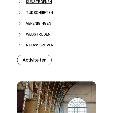
KUNSTBOEKEN
TIJDSCHRIFTEN
VERENIGINGEN
WEDSTRIJDEN
NIEUWSBRIEVEN
232323
Activiteiten