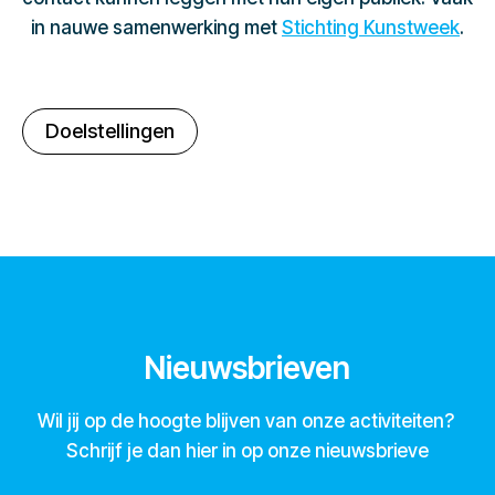
in nauwe samenwerking met
Stichting Kunstweek
.
Doelstellingen
Nieuwsbrieven
Wil jij op de hoogte blijven van onze activiteiten?
Schrijf je dan hier in op onze nieuwsbrieve