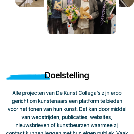
Doelstelling
Alle projecten van De Kunst Collega’s zijn erop
gericht om kunstenaars een platform te bieden
voor het tonen van hun kunst. Dat kan door middel
van wedstrijden, publicaties, websites,
nieuwsbrieven of kunstbeurzen waarmee zij
contact kunnen leggen met hun eigen publiek. Vaak