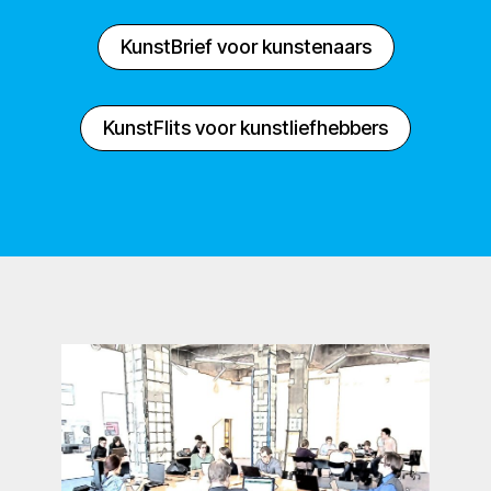
KunstBrief voor kunstenaars
KunstFlits voor kunstliefhebbers