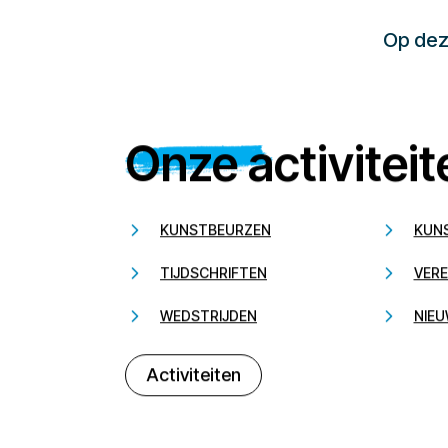
Op deze
Onze activiteit
KUNSTBEURZEN
KUN
TIJDSCHRIFTEN
VERE
WEDSTRIJDEN
NIEU
Activiteiten