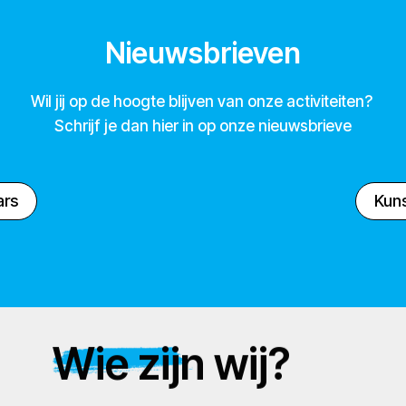
Nieuwsbrieven
Wil jij op de hoogte blijven van onze activiteiten?
Schrijf je dan hier in op onze nieuwsbrieve
ars
Kuns
Wie zijn wij?