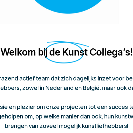
Welkom bij de Kunst Collega’s!
 razend actief team dat zich dagelijks inzet voor 
hebbers, zowel in Nederland en België, maar ook d
sie en plezier om onze projecten tot een succes 
 geholpen om, op welke manier dan ook, hun kunst
brengen van zoveel mogelijk kunstliefhebbers!