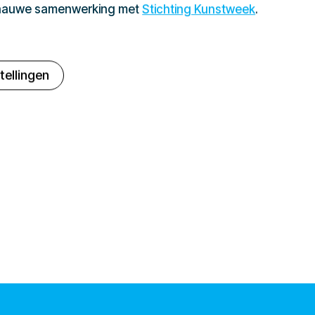
 nauwe samenwerking met
Stichting Kunstweek
.
tellingen