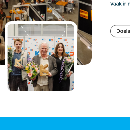
Vaak in
Doels