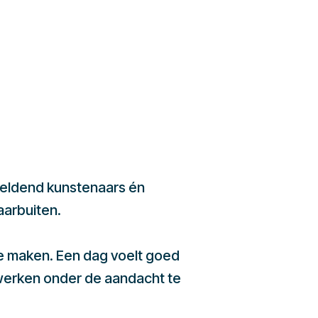
beeldend kunstenaars én
aarbuiten.
te maken. Een dag voelt goed
werken onder de aandacht te