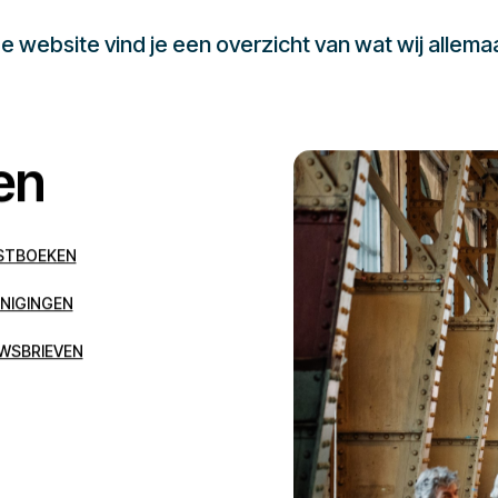
 website vind je een overzicht van wat wij allema
en
STBOEKEN
NIGINGEN
WSBRIEVEN