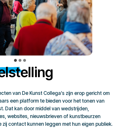
lstelling
jecten van De Kunst Collega’s zijn erop gericht om
ars een platform te bieden voor het tonen van
t. Dat kan door middel van wedstrijden,
ies, websites, nieuwsbrieven of kunstbeurzen
zij contact kunnen leggen met hun eigen publiek.