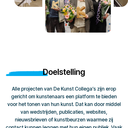
Doelstelling
Alle projecten van De Kunst Collega’s zijn erop
gericht om kunstenaars een platform te bieden
voor het tonen van hun kunst. Dat kan door middel
van wedstrijden, publicaties, websites,
nieuwsbrieven of kunstbeurzen waarmee zij
contact kunnen leggen met hun eigen publiek. Vaak