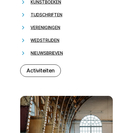
KUNSTBOEKEN
TIJDSCHRIFTEN
VERENIGINGEN
WEDSTRIJDEN
NIEUWSBRIEVEN
232323
Activiteiten