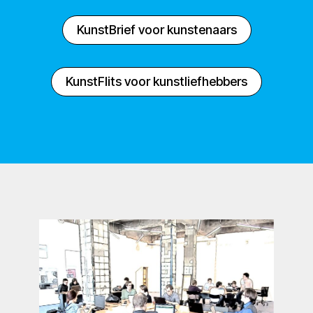
KunstBrief voor kunstenaars
KunstFlits voor kunstliefhebbers