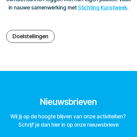
in nauwe samenwerking met
Stichting Kunstweek
.
Doelstellingen
Nieuwsbrieven
Wil jij op de hoogte blijven van onze activiteiten?
Schrijf je dan hier in op onze nieuwsbrieve