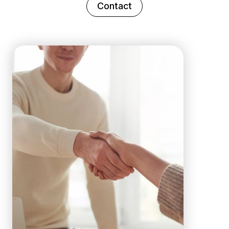
Contact