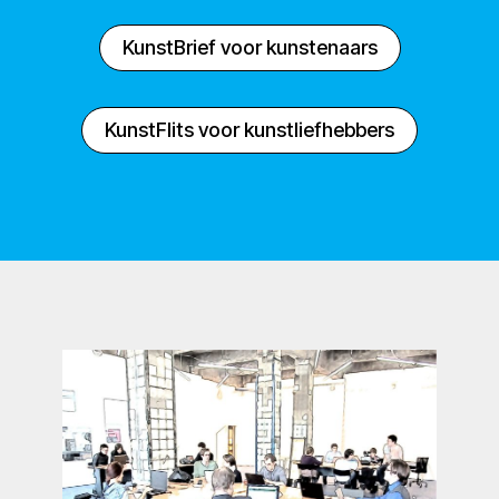
KunstBrief voor kunstenaars
KunstFlits voor kunstliefhebbers