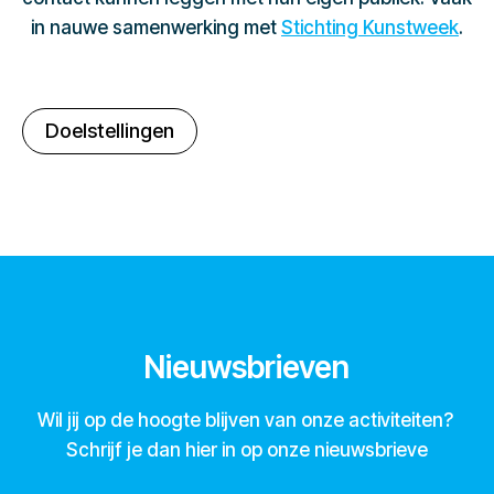
in nauwe samenwerking met
Stichting Kunstweek
.
Doelstellingen
Nieuwsbrieven
Wil jij op de hoogte blijven van onze activiteiten?
Schrijf je dan hier in op onze nieuwsbrieve