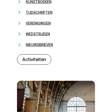
KUNSTBOEKEN
TIJDSCHRIFTEN
VERENIGINGEN
WEDSTRIJDEN
NIEUWSBRIEVEN
232323
Activiteiten