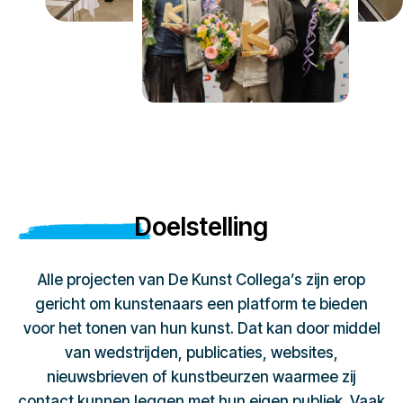
Doelstelling
Alle projecten van De Kunst Collega’s zijn erop
gericht om kunstenaars een platform te bieden
voor het tonen van hun kunst. Dat kan door middel
van wedstrijden, publicaties, websites,
nieuwsbrieven of kunstbeurzen waarmee zij
contact kunnen leggen met hun eigen publiek. Vaak