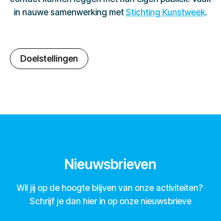
in nauwe samenwerking met
Stichting Kunstweek
.
Doelstellingen
Nieuwsbrieven
Wil jij op de hoogte blijven van onze activiteiten?
Schrijf je dan hier in op onze nieuwsbrieve