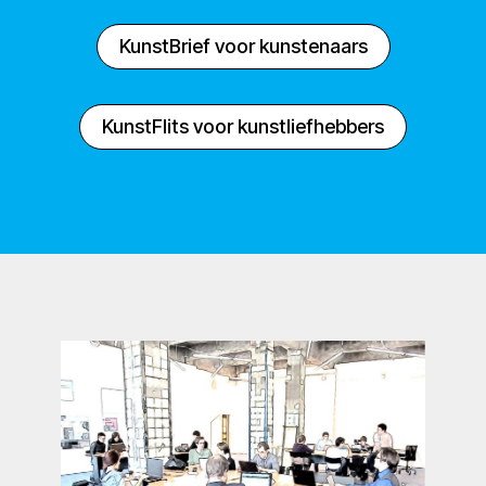
KunstBrief voor kunstenaars
KunstFlits voor kunstliefhebbers