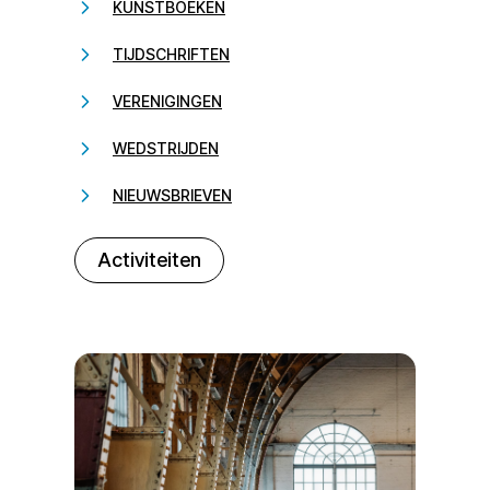
KUNSTBOEKEN
TIJDSCHRIFTEN
VERENIGINGEN
WEDSTRIJDEN
NIEUWSBRIEVEN
232323
Activiteiten