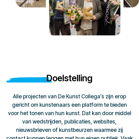
Doelstelling
Alle projecten van De Kunst Collega’s zijn erop
gericht om kunstenaars een platform te bieden
voor het tonen van hun kunst. Dat kan door middel
van wedstrijden, publicaties, websites,
nieuwsbrieven of kunstbeurzen waarmee zij
contact kunnen leggen met hun eigen publiek. Vaak