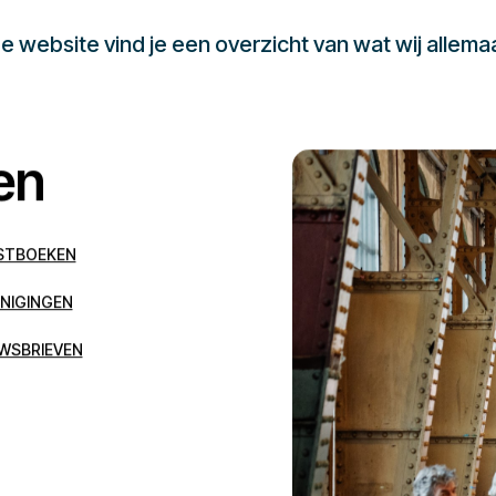
 website vind je een overzicht van wat wij allema
en
STBOEKEN
NIGINGEN
WSBRIEVEN