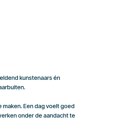
beeldend kunstenaars én
aarbuiten.
te maken. Een dag voelt goed
werken onder de aandacht te