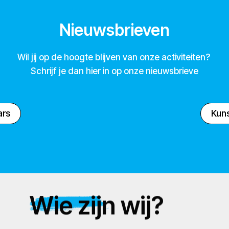
Nieuwsbrieven
Wil jij op de hoogte blijven van onze activiteiten?
Schrijf je dan hier in op onze nieuwsbrieve
ars
Kuns
Wie zijn wij?