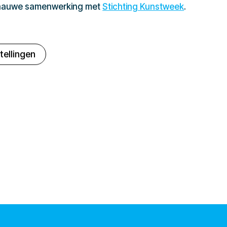
 nauwe samenwerking met
Stichting Kunstweek
.
tellingen