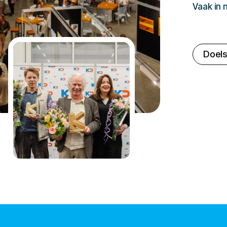
Vaak in
Doels