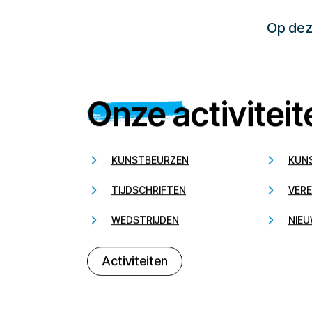
Op deze
Onze activiteit
KUNSTBEURZEN
KUN
TIJDSCHRIFTEN
VERE
WEDSTRIJDEN
NIEU
Activiteiten