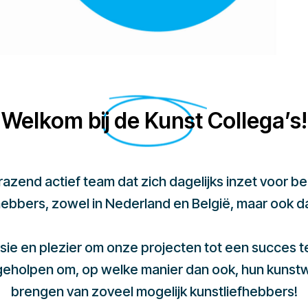
Welkom bij de Kunst Collega’s!
 razend actief team dat zich dagelijks inzet voor 
hebbers, zowel in Nederland en België, maar ook d
sie en plezier om onze projecten tot een succes 
 geholpen om, op welke manier dan ook, hun kunst
brengen van zoveel mogelijk kunstliefhebbers!