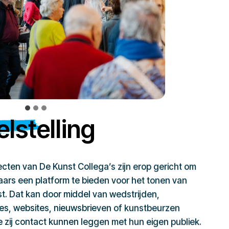
lstelling
jecten van De Kunst Collega’s zijn erop gericht om
ars een platform te bieden voor het tonen van
t. Dat kan door middel van wedstrijden,
ies, websites, nieuwsbrieven of kunstbeurzen
zij contact kunnen leggen met hun eigen publiek.