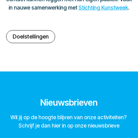
in nauwe samenwerking met
Stichting Kunstweek
.
Doelstellingen
Nieuwsbrieven
Wil jij op de hoogte blijven van onze activiteiten?
Schrijf je dan hier in op onze nieuwsbrieve