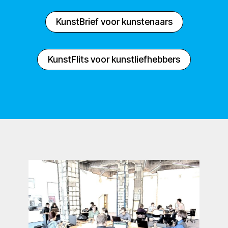
KunstBrief voor kunstenaars
KunstFlits voor kunstliefhebbers