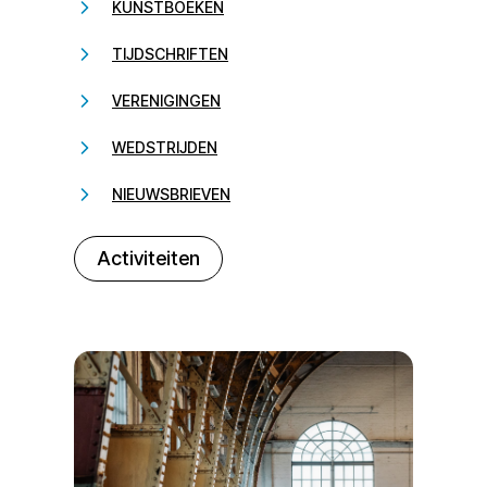
KUNSTBOEKEN
TIJDSCHRIFTEN
VERENIGINGEN
WEDSTRIJDEN
NIEUWSBRIEVEN
232323
Activiteiten