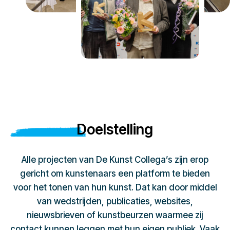
Doelstelling
Alle projecten van De Kunst Collega’s zijn erop
gericht om kunstenaars een platform te bieden
voor het tonen van hun kunst. Dat kan door middel
van wedstrijden, publicaties, websites,
nieuwsbrieven of kunstbeurzen waarmee zij
contact kunnen leggen met hun eigen publiek. Vaak