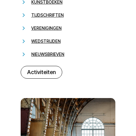
KUNSTBOEKEN
TIJDSCHRIFTEN
VERENIGINGEN
WEDSTRIJDEN
NIEUWSBRIEVEN
232323
Activiteiten