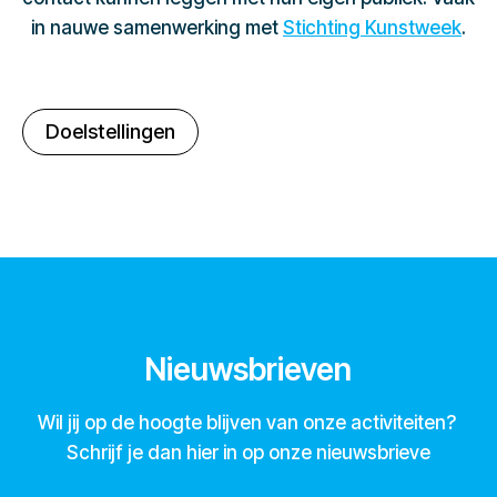
in nauwe samenwerking met
Stichting Kunstweek
.
Doelstellingen
Nieuwsbrieven
Wil jij op de hoogte blijven van onze activiteiten?
Schrijf je dan hier in op onze nieuwsbrieve