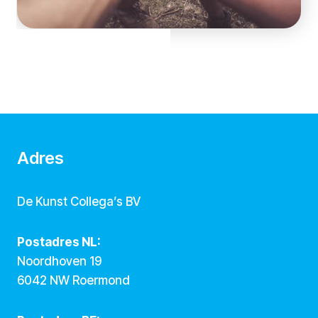
Adres
De Kunst Collega’s BV
Postadres NL:
Noordhoven 19
6042 NW Roermond