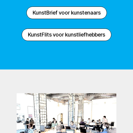
KunstBrief voor kunstenaars
KunstFlits voor kunstliefhebbers