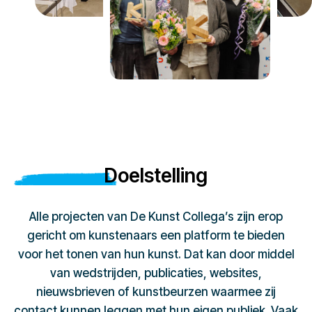
Doelstelling
Alle projecten van De Kunst Collega’s zijn erop
gericht om kunstenaars een platform te bieden
voor het tonen van hun kunst. Dat kan door middel
van wedstrijden, publicaties, websites,
nieuwsbrieven of kunstbeurzen waarmee zij
contact kunnen leggen met hun eigen publiek. Vaak