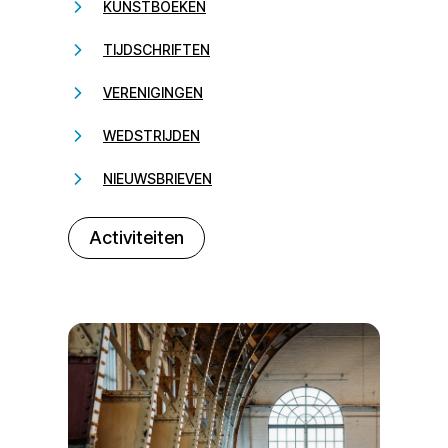
KUNSTBOEKEN
TIJDSCHRIFTEN
VERENIGINGEN
WEDSTRIJDEN
NIEUWSBRIEVEN
232323
Activiteiten