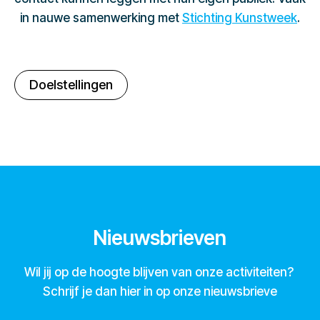
in nauwe samenwerking met
Stichting Kunstweek
.
Doelstellingen
Nieuwsbrieven
Wil jij op de hoogte blijven van onze activiteiten?
Schrijf je dan hier in op onze nieuwsbrieve