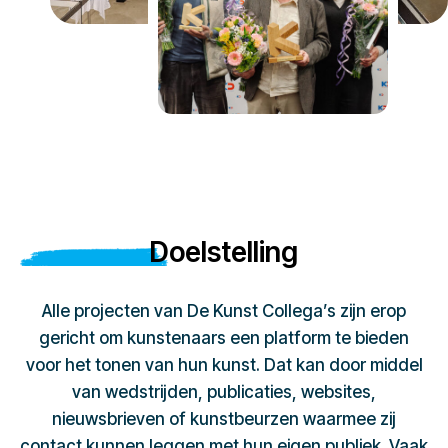
Doelstelling
Alle projecten van De Kunst Collega’s zijn erop
gericht om kunstenaars een platform te bieden
voor het tonen van hun kunst. Dat kan door middel
van wedstrijden, publicaties, websites,
nieuwsbrieven of kunstbeurzen waarmee zij
contact kunnen leggen met hun eigen publiek. Vaak