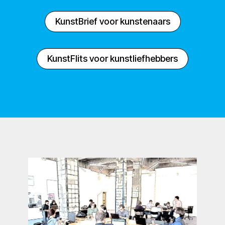
KunstBrief voor kunstenaars
KunstFlits voor kunstliefhebbers