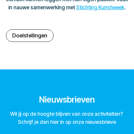
in nauwe samenwerking met
Stichting Kunstweek
.
Doelstellingen
Nieuwsbrieven
Wil jij op de hoogte blijven van onze activiteiten?
Schrijf je dan hier in op onze nieuwsbrieve