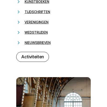
KUNSTBOEKEN
TIJDSCHRIFTEN
VERENIGINGEN
WEDSTRIJDEN
NIEUWSBRIEVEN
232323
Activiteiten