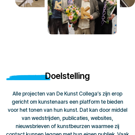
Doelstelling
Alle projecten van De Kunst Collega’s zijn erop
gericht om kunstenaars een platform te bieden
voor het tonen van hun kunst. Dat kan door middel
van wedstrijden, publicaties, websites,
nieuwsbrieven of kunstbeurzen waarmee zij
contact kunnen leggen met hun eigen publiek. Vaak