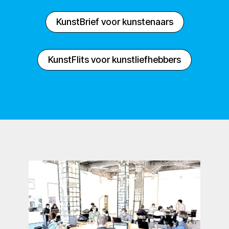
KunstBrief voor kunstenaars
KunstFlits voor kunstliefhebbers