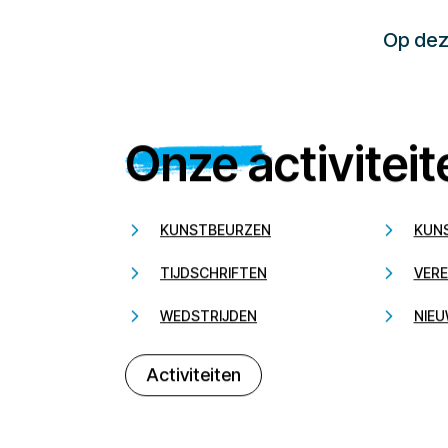
Op deze
Onze activiteit
KUNSTBEURZEN
KUN
TIJDSCHRIFTEN
VERE
WEDSTRIJDEN
NIEU
Activiteiten