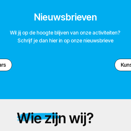
Nieuwsbrieven
Wil jij op de hoogte blijven van onze activiteiten?
Schrijf je dan hier in op onze nieuwsbrieve
ars
Kuns
Wie zijn wij?