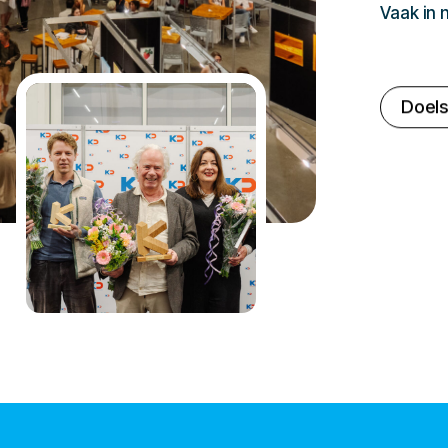
Vaak in
Doels