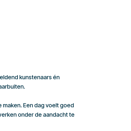
beeldend kunstenaars én
aarbuiten.
te maken. Een dag voelt goed
werken onder de aandacht te