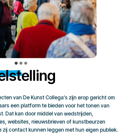
lstelling
jecten van De Kunst Collega’s zijn erop gericht om
ars een platform te bieden voor het tonen van
t. Dat kan door middel van wedstrijden,
ies, websites, nieuwsbrieven of kunstbeurzen
zij contact kunnen leggen met hun eigen publiek.