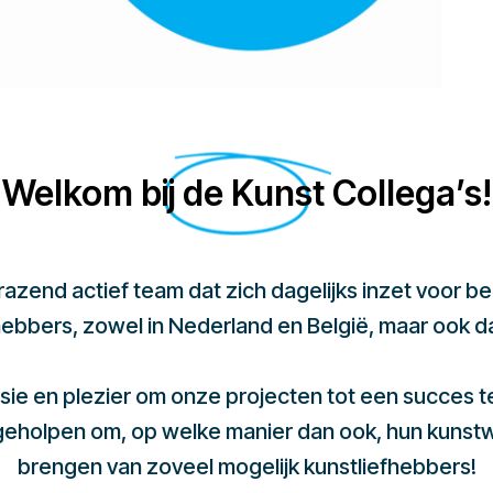
Welkom bij de Kunst Collega’s!
 razend actief team dat zich dagelijks inzet voor 
hebbers, zowel in Nederland en België, maar ook d
sie en plezier om onze projecten tot een succes 
 geholpen om, op welke manier dan ook, hun kunst
brengen van zoveel mogelijk kunstliefhebbers!