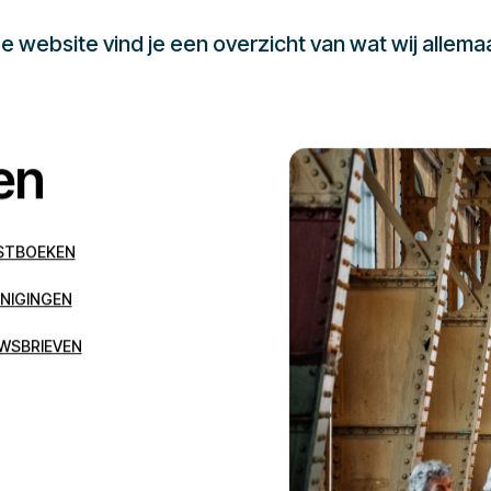
 website vind je een overzicht van wat wij allema
en
STBOEKEN
NIGINGEN
WSBRIEVEN