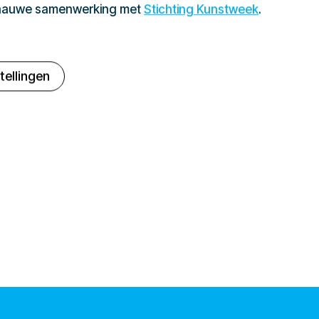
 nauwe samenwerking met
Stichting Kunstweek
.
tellingen