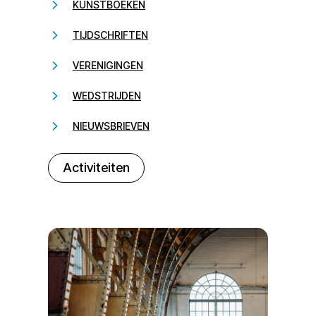
KUNSTBOEKEN
TIJDSCHRIFTEN
VERENIGINGEN
WEDSTRIJDEN
NIEUWSBRIEVEN
232323
Activiteiten