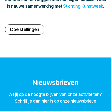
in nauwe samenwerking met
Stichting Kunstweek
.
Doelstellingen
Nieuwsbrieven
Wil jij op de hoogte blijven van onze activiteiten?
Schrijf je dan hier in op onze nieuwsbrieve