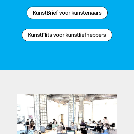
KunstBrief voor kunstenaars
KunstFlits voor kunstliefhebbers