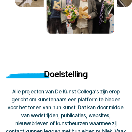
Doelstelling
Alle projecten van De Kunst Collega’s zijn erop
gericht om kunstenaars een platform te bieden
voor het tonen van hun kunst. Dat kan door middel
van wedstrijden, publicaties, websites,
nieuwsbrieven of kunstbeurzen waarmee zij
contact kunnen leggen met hun eigen publiek. Vaak