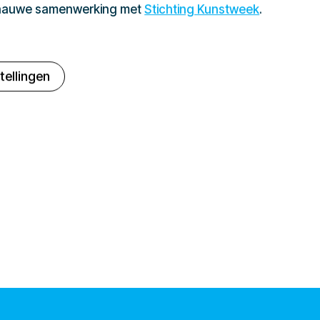
 nauwe samenwerking met
Stichting Kunstweek
.
tellingen