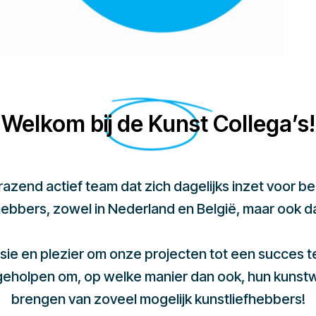
Welkom bij de Kunst Collega’s!
 razend actief team dat zich dagelijks inzet voor 
hebbers, zowel in Nederland en België, maar ook d
sie en plezier om onze projecten tot een succes 
 geholpen om, op welke manier dan ook, hun kunst
brengen van zoveel mogelijk kunstliefhebbers!