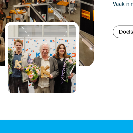
Vaak in
Doels