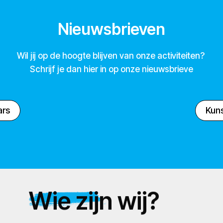
Nieuwsbrieven
Wil jij op de hoogte blijven van onze activiteiten?
Schrijf je dan hier in op onze nieuwsbrieve
ars
Kuns
Wie zijn wij?