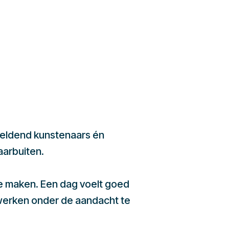
beeldend kunstenaars én
aarbuiten.
te maken. Een dag voelt goed
werken onder de aandacht te