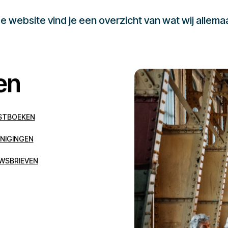
 website vind je een overzicht van wat wij allema
en
STBOEKEN
NIGINGEN
WSBRIEVEN