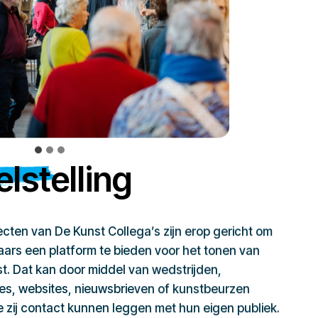
lstelling
jecten van De Kunst Collega’s zijn erop gericht om
ars een platform te bieden voor het tonen van
t. Dat kan door middel van wedstrijden,
ies, websites, nieuwsbrieven of kunstbeurzen
zij contact kunnen leggen met hun eigen publiek.