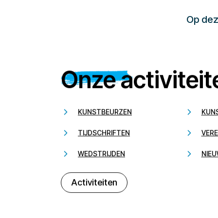
Op deze
Onze activiteit
KUNSTBEURZEN
KUN
TIJDSCHRIFTEN
VERE
WEDSTRIJDEN
NIEU
Activiteiten