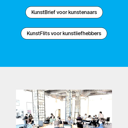
KunstBrief voor kunstenaars
KunstFlits voor kunstliefhebbers