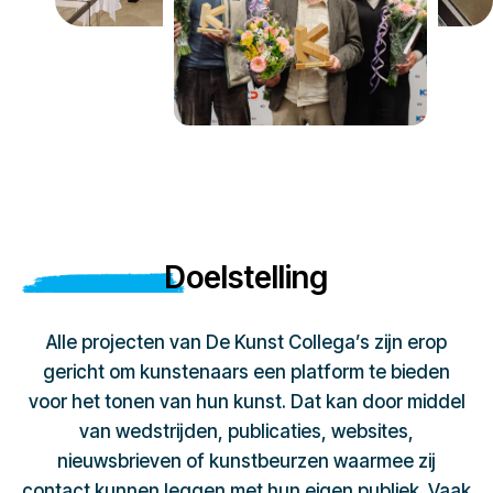
Doelstelling
Alle projecten van De Kunst Collega’s zijn erop
gericht om kunstenaars een platform te bieden
voor het tonen van hun kunst. Dat kan door middel
van wedstrijden, publicaties, websites,
nieuwsbrieven of kunstbeurzen waarmee zij
contact kunnen leggen met hun eigen publiek. Vaak