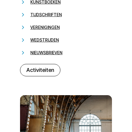
KUNSTBOEKEN
TIJDSCHRIFTEN
VERENIGINGEN
WEDSTRIJDEN
NIEUWSBRIEVEN
232323
Activiteiten