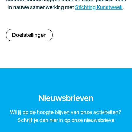
in nauwe samenwerking met
Stichting Kunstweek
.
Doelstellingen
Nieuwsbrieven
Wil jij op de hoogte blijven van onze activiteiten?
Schrijf je dan hier in op onze nieuwsbrieve