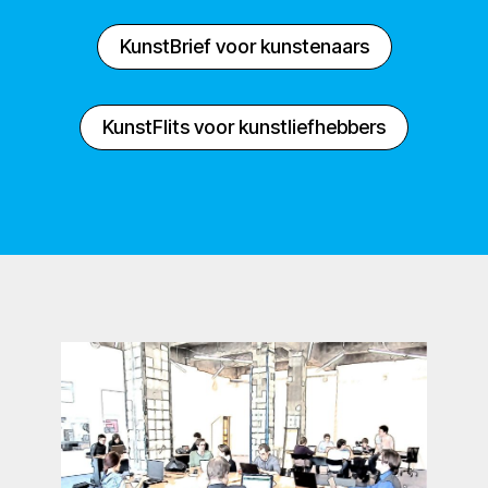
KunstBrief voor kunstenaars
KunstFlits voor kunstliefhebbers