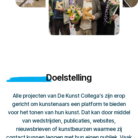
Doelstelling
Alle projecten van De Kunst Collega’s zijn erop
gericht om kunstenaars een platform te bieden
voor het tonen van hun kunst. Dat kan door middel
van wedstrijden, publicaties, websites,
nieuwsbrieven of kunstbeurzen waarmee zij
contact kunnen leggen met hun eigen publiek. Vaak