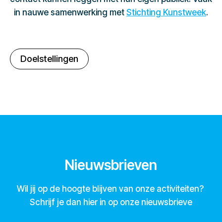
in nauwe samenwerking met
Stichting Kunstweek
.
Doelstellingen
Nieuwsbrieven
Wil jij op de hoogte blijven van onze activiteiten?
Schrijf je dan hier in op onze nieuwsbrieve