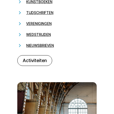
KUNSTBOEKEN
TIJDSCHRIFTEN
VERENIGINGEN
WEDSTRIJDEN
NIEUWSBRIEVEN
232323
Activiteiten