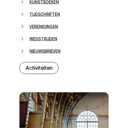
KUNSTBOEKEN
TIJDSCHRIFTEN
VERENIGINGEN
WEDSTRIJDEN
NIEUWSBRIEVEN
232323
Activiteiten