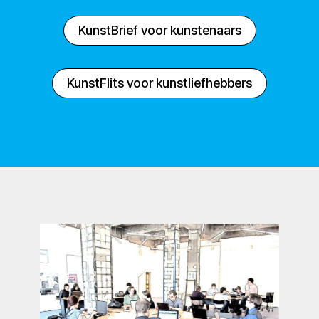
KunstBrief voor kunstenaars
KunstFlits voor kunstliefhebbers