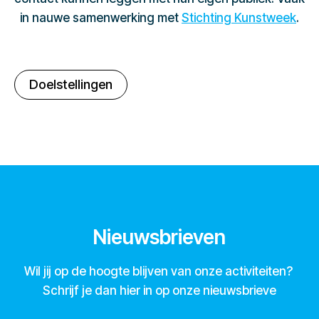
in nauwe samenwerking met
Stichting Kunstweek
.
Doelstellingen
Nieuwsbrieven
Wil jij op de hoogte blijven van onze activiteiten?
Schrijf je dan hier in op onze nieuwsbrieve