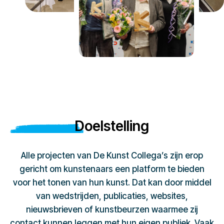
Doelstelling
Alle projecten van De Kunst Collega’s zijn erop
gericht om kunstenaars een platform te bieden
voor het tonen van hun kunst. Dat kan door middel
van wedstrijden, publicaties, websites,
nieuwsbrieven of kunstbeurzen waarmee zij
contact kunnen leggen met hun eigen publiek. Vaak