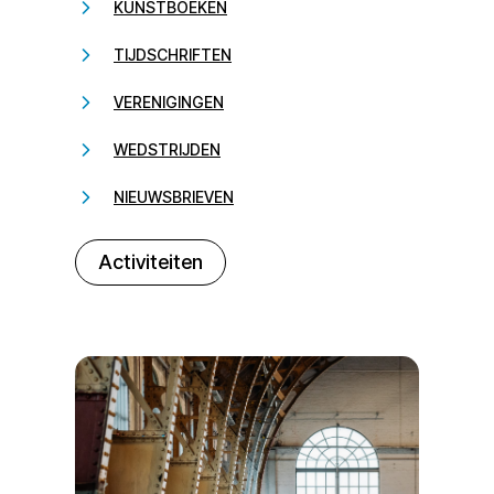
KUNSTBOEKEN
TIJDSCHRIFTEN
VERENIGINGEN
WEDSTRIJDEN
NIEUWSBRIEVEN
232323
Activiteiten