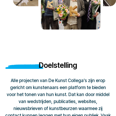
Doelstelling
Alle projecten van De Kunst Collega’s zijn erop
gericht om kunstenaars een platform te bieden
voor het tonen van hun kunst. Dat kan door middel
van wedstrijden, publicaties, websites,
nieuwsbrieven of kunstbeurzen waarmee zij
contact kunnen leggen met hun eigen publiek. Vaak