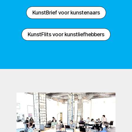
KunstBrief voor kunstenaars
KunstFlits voor kunstliefhebbers