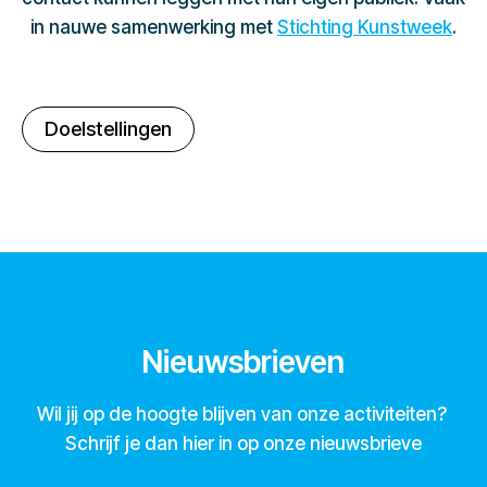
in nauwe samenwerking met
Stichting Kunstweek
.
Doelstellingen
Nieuwsbrieven
Wil jij op de hoogte blijven van onze activiteiten?
Schrijf je dan hier in op onze nieuwsbrieve