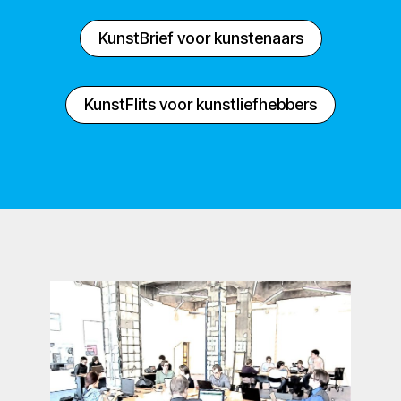
KunstBrief voor kunstenaars
KunstFlits voor kunstliefhebbers