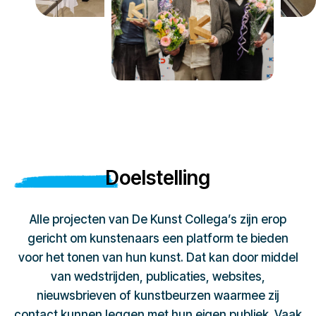
Doelstelling
Alle projecten van De Kunst Collega’s zijn erop
gericht om kunstenaars een platform te bieden
voor het tonen van hun kunst. Dat kan door middel
van wedstrijden, publicaties, websites,
nieuwsbrieven of kunstbeurzen waarmee zij
contact kunnen leggen met hun eigen publiek. Vaak