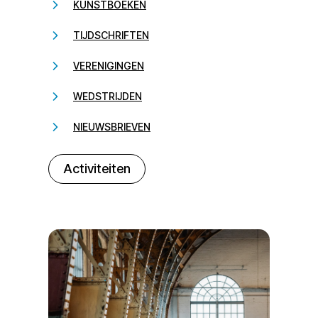
KUNSTBOEKEN
TIJDSCHRIFTEN
VERENIGINGEN
WEDSTRIJDEN
NIEUWSBRIEVEN
232323
Activiteiten