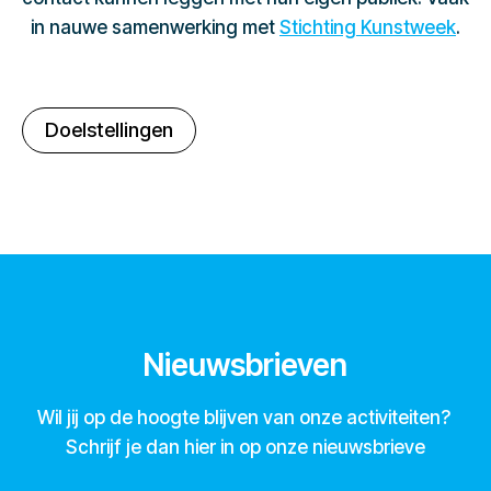
in nauwe samenwerking met
Stichting Kunstweek
.
Doelstellingen
Nieuwsbrieven
Wil jij op de hoogte blijven van onze activiteiten?
Schrijf je dan hier in op onze nieuwsbrieve