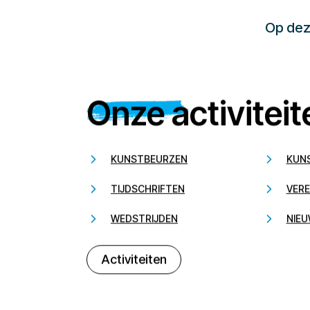
Op deze
Onze activiteit
KUNSTBEURZEN
KUN
TIJDSCHRIFTEN
VERE
WEDSTRIJDEN
NIEU
Activiteiten