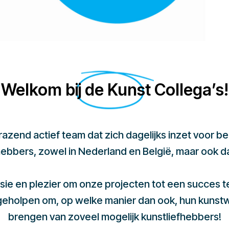
Welkom bij de Kunst Collega’s!
 razend actief team dat zich dagelijks inzet voor 
hebbers, zowel in Nederland en België, maar ook d
sie en plezier om onze projecten tot een succes 
 geholpen om, op welke manier dan ook, hun kunst
brengen van zoveel mogelijk kunstliefhebbers!