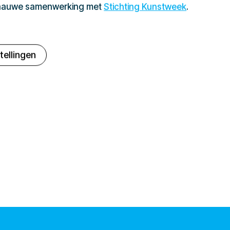
 nauwe samenwerking met
Stichting Kunstweek
.
tellingen