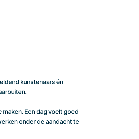
beeldend kunstenaars én
aarbuiten.
te maken. Een dag voelt goed
werken onder de aandacht te