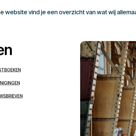
 website vind je een overzicht van wat wij allema
en
STBOEKEN
NIGINGEN
WSBRIEVEN