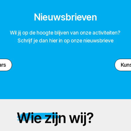
Nieuwsbrieven
Wil jij op de hoogte blijven van onze activiteiten?
Schrijf je dan hier in op onze nieuwsbrieve
ars
Kuns
Wie zijn wij?