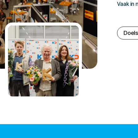
Vaak in
Doels