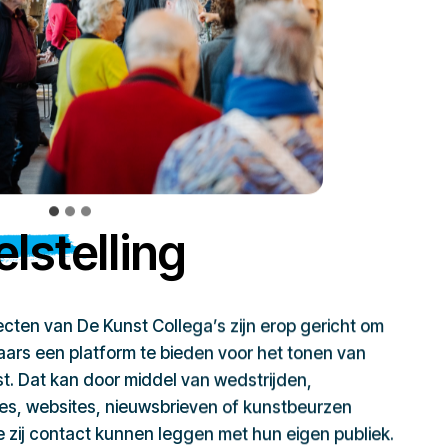
lstelling
jecten van De Kunst Collega’s zijn erop gericht om
ars een platform te bieden voor het tonen van
t. Dat kan door middel van wedstrijden,
ies, websites, nieuwsbrieven of kunstbeurzen
zij contact kunnen leggen met hun eigen publiek.