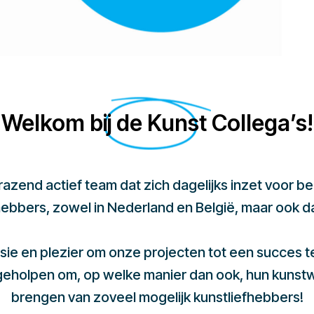
Welkom bij de Kunst Collega’s!
 razend actief team dat zich dagelijks inzet voor 
hebbers, zowel in Nederland en België, maar ook d
sie en plezier om onze projecten tot een succes 
 geholpen om, op welke manier dan ook, hun kunst
brengen van zoveel mogelijk kunstliefhebbers!