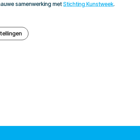
 nauwe samenwerking met
Stichting Kunstweek
.
tellingen