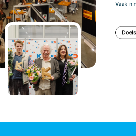
Vaak in
Doels