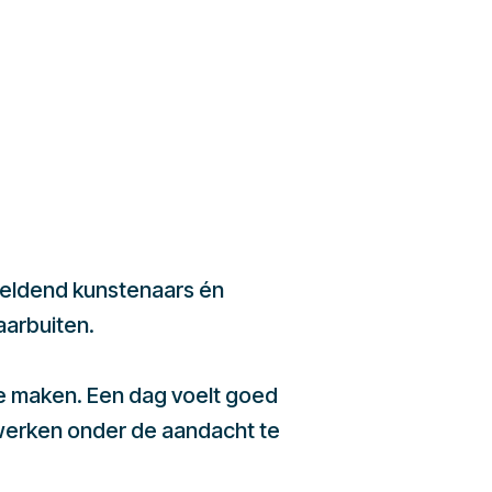
beeldend kunstenaars én
aarbuiten.
te maken. Een dag voelt goed
werken onder de aandacht te