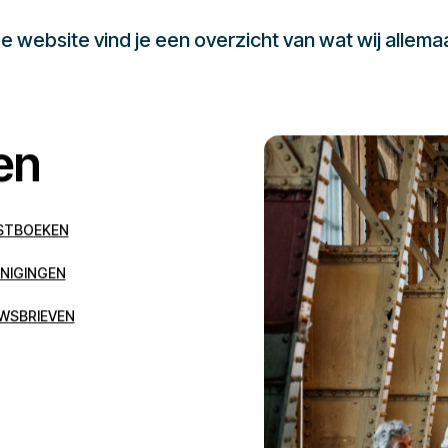
 website vind je een overzicht van wat wij allema
en
STBOEKEN
NIGINGEN
WSBRIEVEN