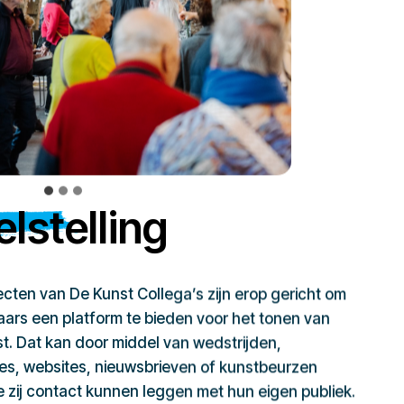
lstelling
jecten van De Kunst Collega’s zijn erop gericht om
ars een platform te bieden voor het tonen van
t. Dat kan door middel van wedstrijden,
ies, websites, nieuwsbrieven of kunstbeurzen
zij contact kunnen leggen met hun eigen publiek.