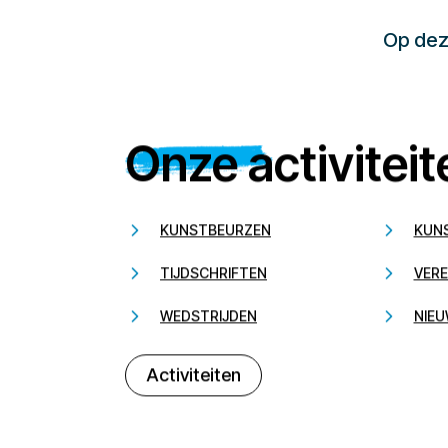
Op deze
Onze activiteit
KUNSTBEURZEN
KUN
TIJDSCHRIFTEN
VERE
WEDSTRIJDEN
NIEU
Activiteiten