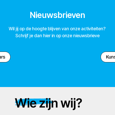
Nieuwsbrieven
Wil jij op de hoogte blijven van onze activiteiten?
Schrijf je dan hier in op onze nieuwsbrieve
ars
Kuns
Wie zijn wij?