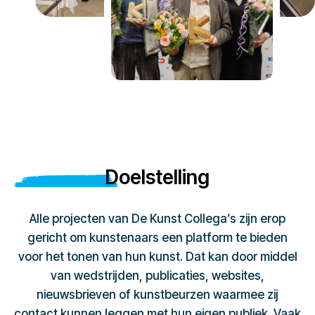
Doelstelling
Alle projecten van De Kunst Collega’s zijn erop
gericht om kunstenaars een platform te bieden
voor het tonen van hun kunst. Dat kan door middel
van wedstrijden, publicaties, websites,
nieuwsbrieven of kunstbeurzen waarmee zij
contact kunnen leggen met hun eigen publiek. Vaak