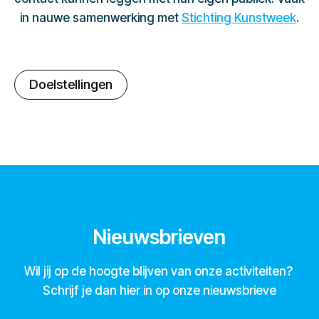
in nauwe samenwerking met
Stichting Kunstweek
.
Doelstellingen
Nieuwsbrieven
Wil jij op de hoogte blijven van onze activiteiten?
Schrijf je dan hier in op onze nieuwsbrieve