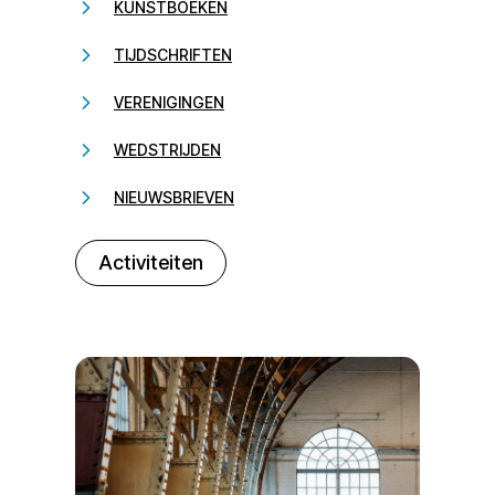
KUNSTBOEKEN
TIJDSCHRIFTEN
VERENIGINGEN
WEDSTRIJDEN
NIEUWSBRIEVEN
232323
Activiteiten