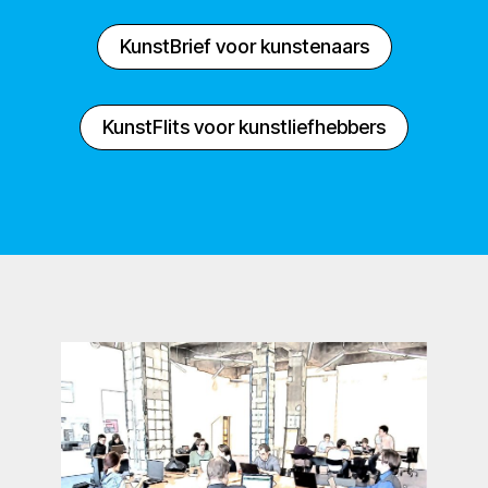
KunstBrief voor kunstenaars
KunstFlits voor kunstliefhebbers