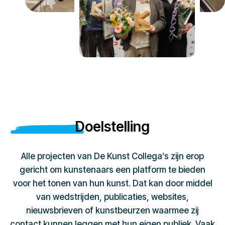
Doelstelling
Alle projecten van De Kunst Collega’s zijn erop
gericht om kunstenaars een platform te bieden
voor het tonen van hun kunst. Dat kan door middel
van wedstrijden, publicaties, websites,
nieuwsbrieven of kunstbeurzen waarmee zij
contact kunnen leggen met hun eigen publiek. Vaak