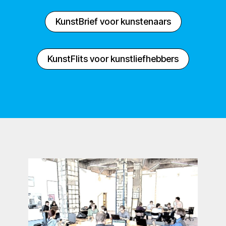
KunstBrief voor kunstenaars
KunstFlits voor kunstliefhebbers