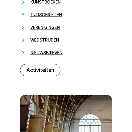
KUNSTBOEKEN
TIJDSCHRIFTEN
VERENIGINGEN
WEDSTRIJDEN
NIEUWSBRIEVEN
232323
Activiteiten