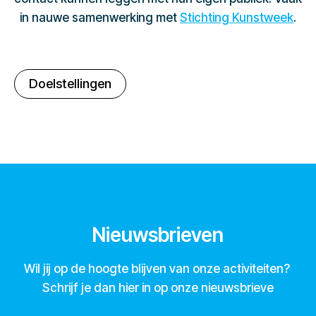
in nauwe samenwerking met
Stichting Kunstweek
.
Doelstellingen
Nieuwsbrieven
Wil jij op de hoogte blijven van onze activiteiten?
Schrijf je dan hier in op onze nieuwsbrieve