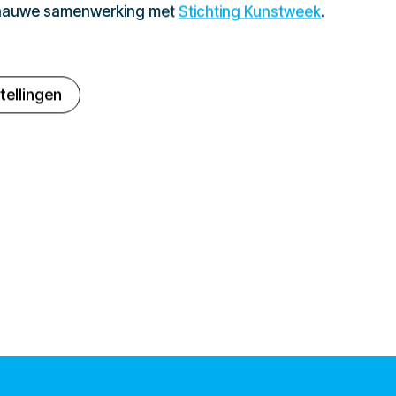
 nauwe samenwerking met
Stichting Kunstweek
.
tellingen