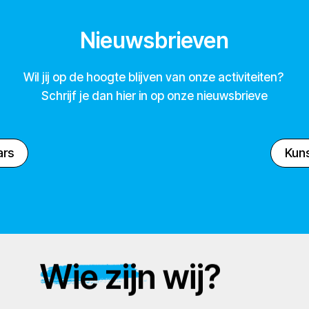
Nieuwsbrieven
Wil jij op de hoogte blijven van onze activiteiten?
Schrijf je dan hier in op onze nieuwsbrieve
ars
Kuns
Wie zijn wij?