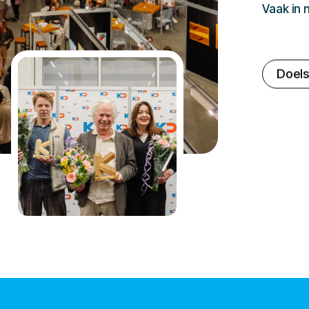
Vaak in
Doels