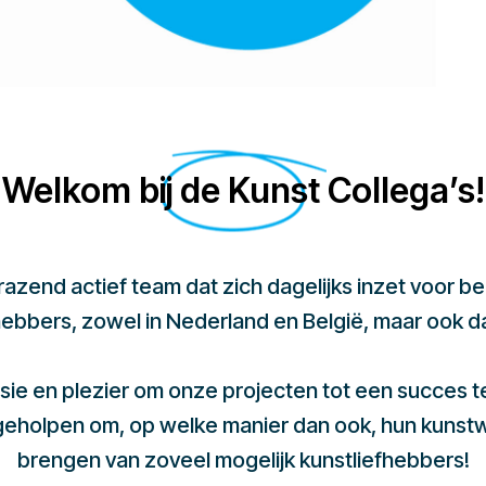
Welkom bij de Kunst Collega’s!
 razend actief team dat zich dagelijks inzet voor 
hebbers, zowel in Nederland en België, maar ook d
sie en plezier om onze projecten tot een succes 
 geholpen om, op welke manier dan ook, hun kunst
brengen van zoveel mogelijk kunstliefhebbers!