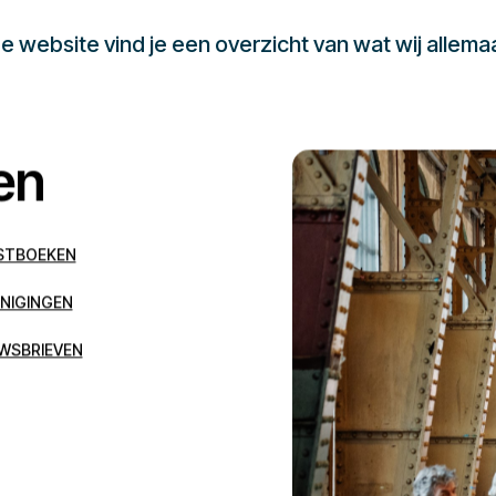
 website vind je een overzicht van wat wij allema
en
STBOEKEN
NIGINGEN
WSBRIEVEN