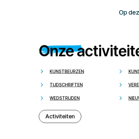
Op deze
Onze activiteit
KUNSTBEURZEN
KUN
TIJDSCHRIFTEN
VERE
WEDSTRIJDEN
NIEU
Activiteiten