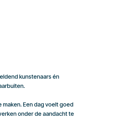
beeldend kunstenaars én
aarbuiten.
te maken. Een dag voelt goed
werken onder de aandacht te