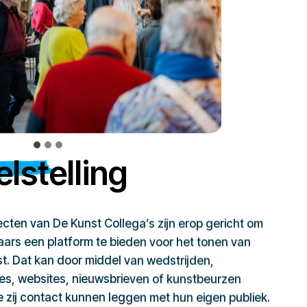
lstelling
jecten van De Kunst Collega’s zijn erop gericht om
ars een platform te bieden voor het tonen van
t. Dat kan door middel van wedstrijden,
ies, websites, nieuwsbrieven of kunstbeurzen
zij contact kunnen leggen met hun eigen publiek.