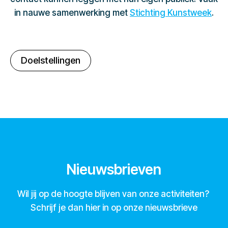
in nauwe samenwerking met
Stichting Kunstweek
.
Doelstellingen
Nieuwsbrieven
Wil jij op de hoogte blijven van onze activiteiten?
Schrijf je dan hier in op onze nieuwsbrieve