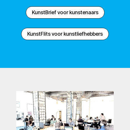
KunstBrief voor kunstenaars
KunstFlits voor kunstliefhebbers