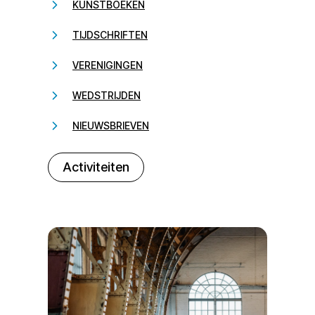
KUNSTBOEKEN
TIJDSCHRIFTEN
VERENIGINGEN
WEDSTRIJDEN
NIEUWSBRIEVEN
232323
Activiteiten