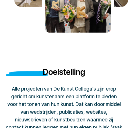
Doelstelling
Alle projecten van De Kunst Collega’s zijn erop
gericht om kunstenaars een platform te bieden
voor het tonen van hun kunst. Dat kan door middel
van wedstrijden, publicaties, websites,
nieuwsbrieven of kunstbeurzen waarmee zij
contact kunnen leggen met hun eigen publiek. Vaak