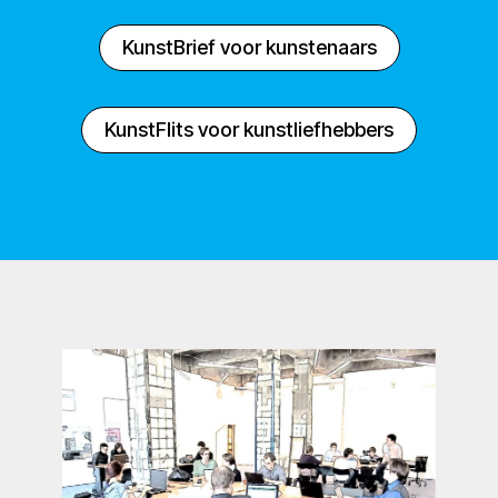
KunstBrief voor kunstenaars
KunstFlits voor kunstliefhebbers