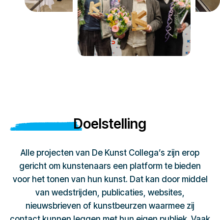
Doelstelling
Alle projecten van De Kunst Collega’s zijn erop
gericht om kunstenaars een platform te bieden
voor het tonen van hun kunst. Dat kan door middel
van wedstrijden, publicaties, websites,
nieuwsbrieven of kunstbeurzen waarmee zij
contact kunnen leggen met hun eigen publiek. Vaak