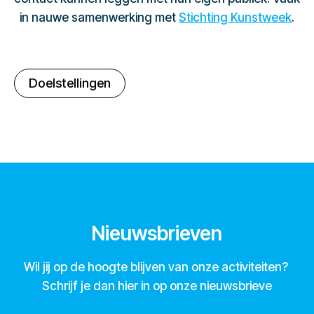
in nauwe samenwerking met
Stichting Kunstweek
.
Doelstellingen
Nieuwsbrieven
Wil jij op de hoogte blijven van onze activiteiten?
Schrijf je dan hier in op onze nieuwsbrieve