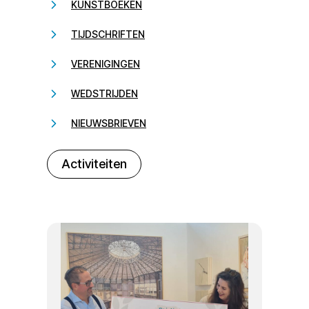
KUNSTBOEKEN
TIJDSCHRIFTEN
VERENIGINGEN
WEDSTRIJDEN
NIEUWSBRIEVEN
232323
Activiteiten