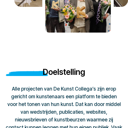
Doelstelling
Alle projecten van De Kunst Collega’s zijn erop
gericht om kunstenaars een platform te bieden
voor het tonen van hun kunst. Dat kan door middel
van wedstrijden, publicaties, websites,
nieuwsbrieven of kunstbeurzen waarmee zij
contact kunnen leggen met hun eigen publiek. Vaak