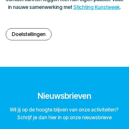
in nauwe samenwerking met
Stichting Kunstweek
.
Doelstellingen
Nieuwsbrieven
Wil jij op de hoogte blijven van onze activiteiten?
Schrijf je dan hier in op onze nieuwsbrieve