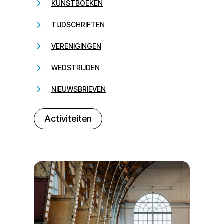
KUNSTBOEKEN
TIJDSCHRIFTEN
VERENIGINGEN
WEDSTRIJDEN
NIEUWSBRIEVEN
232323
Activiteiten