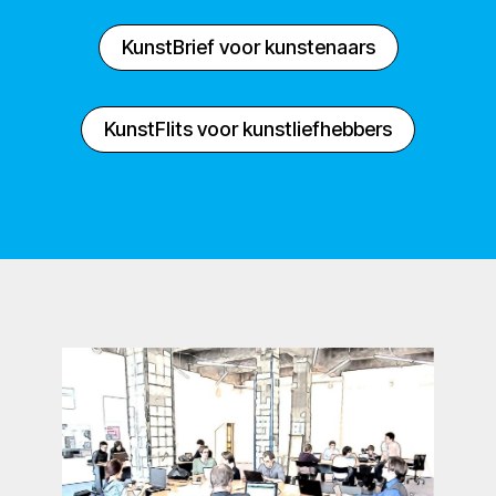
KunstBrief voor kunstenaars
KunstFlits voor kunstliefhebbers