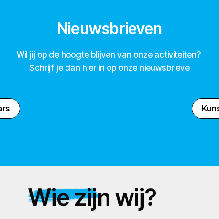
Nieuwsbrieven
Wil jij op de hoogte blijven van onze activiteiten?
Schrijf je dan hier in op onze nieuwsbrieve
ars
Kuns
Wie zijn wij?