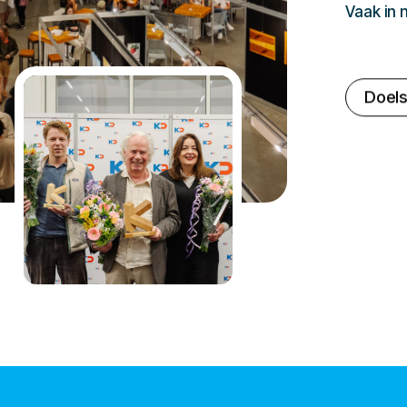
Vaak in
Doels