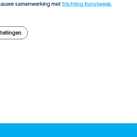
 nauwe samenwerking met
Stichting Kunstweek
.
tellingen