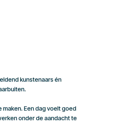
beeldend kunstenaars én
aarbuiten.
te maken. Een dag voelt goed
werken onder de aandacht te