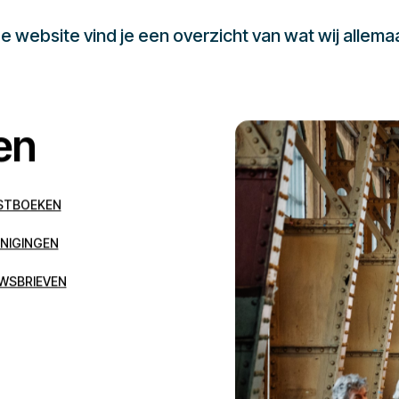
 website vind je een overzicht van wat wij allema
en
STBOEKEN
NIGINGEN
WSBRIEVEN