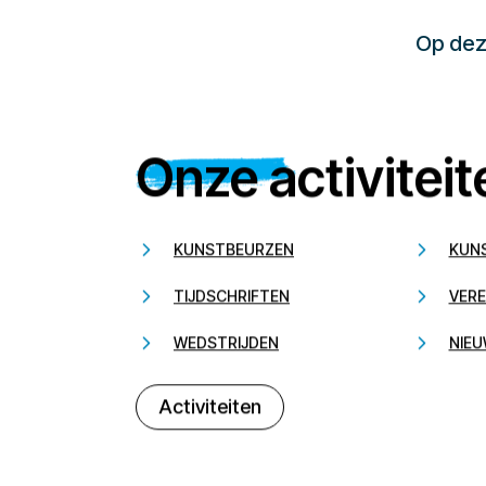
Op deze
Onze activiteit
KUNSTBEURZEN
KUN
TIJDSCHRIFTEN
VERE
WEDSTRIJDEN
NIEU
Activiteiten