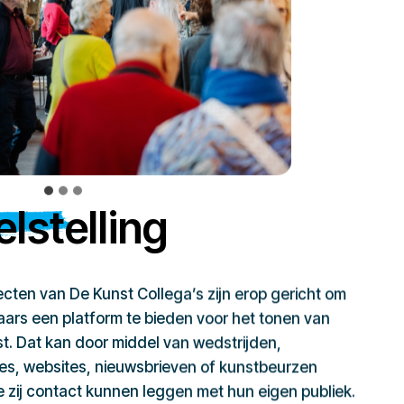
lstelling
jecten van De Kunst Collega’s zijn erop gericht om
ars een platform te bieden voor het tonen van
t. Dat kan door middel van wedstrijden,
ies, websites, nieuwsbrieven of kunstbeurzen
zij contact kunnen leggen met hun eigen publiek.