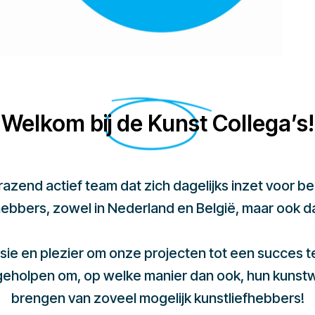
Welkom bij de Kunst Collega’s!
 razend actief team dat zich dagelijks inzet voor 
hebbers, zowel in Nederland en België, maar ook d
sie en plezier om onze projecten tot een succes 
 geholpen om, op welke manier dan ook, hun kunst
brengen van zoveel mogelijk kunstliefhebbers!