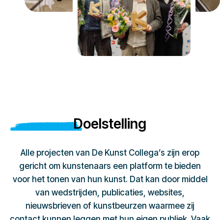
Doelstelling
Alle projecten van De Kunst Collega’s zijn erop
gericht om kunstenaars een platform te bieden
voor het tonen van hun kunst. Dat kan door middel
van wedstrijden, publicaties, websites,
nieuwsbrieven of kunstbeurzen waarmee zij
contact kunnen leggen met hun eigen publiek. Vaak