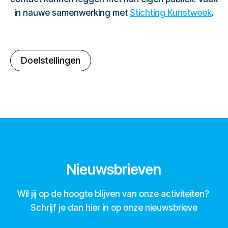
in nauwe samenwerking met
Stichting Kunstweek
.
Doelstellingen
Nieuwsbrieven
Wil jij op de hoogte blijven van onze activiteiten?
Schrijf je dan hier in op onze nieuwsbrieve