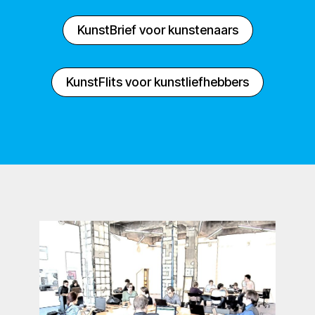
KunstBrief voor kunstenaars
KunstFlits voor kunstliefhebbers