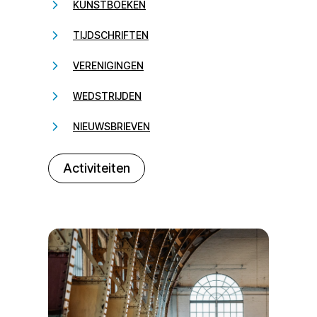
KUNSTBOEKEN
TIJDSCHRIFTEN
VERENIGINGEN
WEDSTRIJDEN
NIEUWSBRIEVEN
232323
Activiteiten