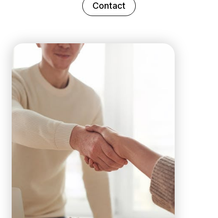
Contact