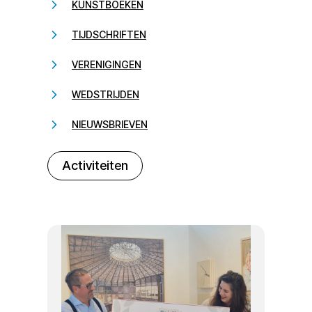
KUNSTBOEKEN
TIJDSCHRIFTEN
VERENIGINGEN
WEDSTRIJDEN
NIEUWSBRIEVEN
232323
Activiteiten