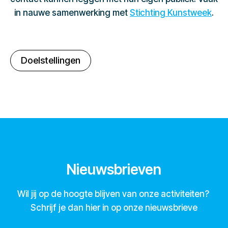
in nauwe samenwerking met
Stichting Kunstweek
.
Doelstellingen
Nieuwsbrieven
Wil jij op de hoogte blijven van onze activiteiten?
Schrijf je dan hier in op onze nieuwsbrieve