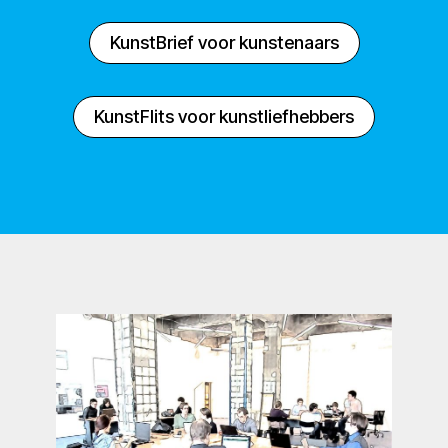
KunstBrief voor kunstenaars
KunstFlits voor kunstliefhebbers