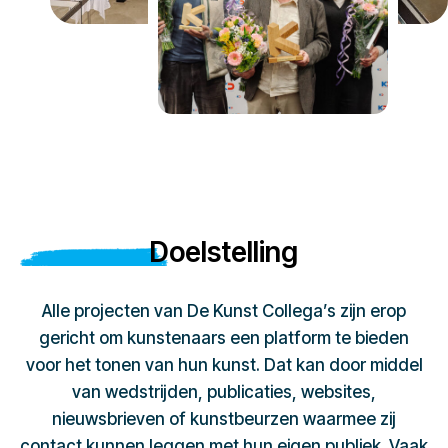
Doelstelling
Alle projecten van De Kunst Collega’s zijn erop
gericht om kunstenaars een platform te bieden
voor het tonen van hun kunst. Dat kan door middel
van wedstrijden, publicaties, websites,
nieuwsbrieven of kunstbeurzen waarmee zij
contact kunnen leggen met hun eigen publiek. Vaak