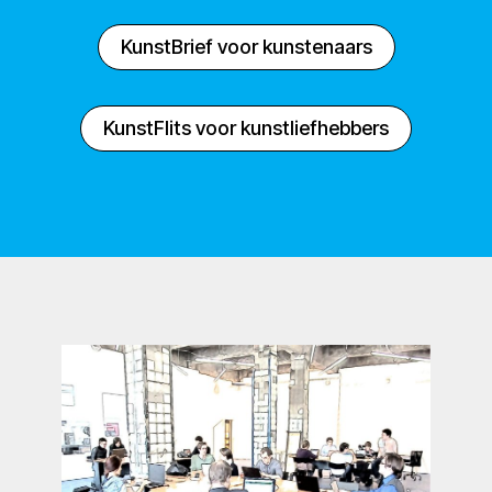
KunstBrief voor kunstenaars
KunstFlits voor kunstliefhebbers