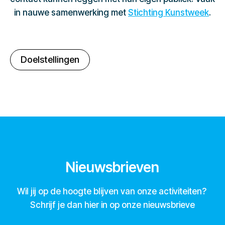
in nauwe samenwerking met
Stichting Kunstweek
.
Doelstellingen
Nieuwsbrieven
Wil jij op de hoogte blijven van onze activiteiten?
Schrijf je dan hier in op onze nieuwsbrieve