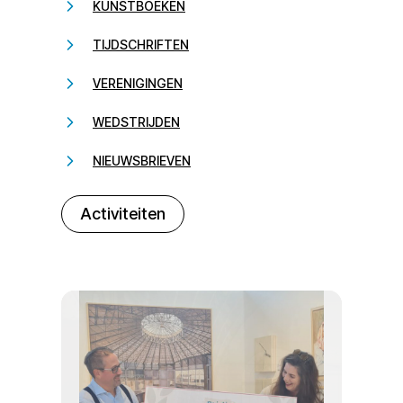
KUNSTBOEKEN
TIJDSCHRIFTEN
VERENIGINGEN
WEDSTRIJDEN
NIEUWSBRIEVEN
232323
Activiteiten