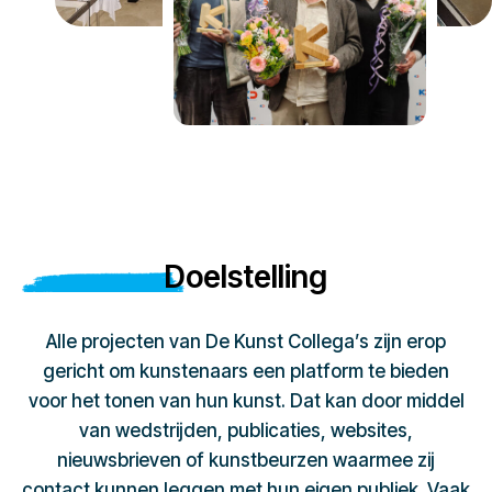
Doelstelling
Alle projecten van De Kunst Collega’s zijn erop
gericht om kunstenaars een platform te bieden
voor het tonen van hun kunst. Dat kan door middel
van wedstrijden, publicaties, websites,
nieuwsbrieven of kunstbeurzen waarmee zij
contact kunnen leggen met hun eigen publiek. Vaak