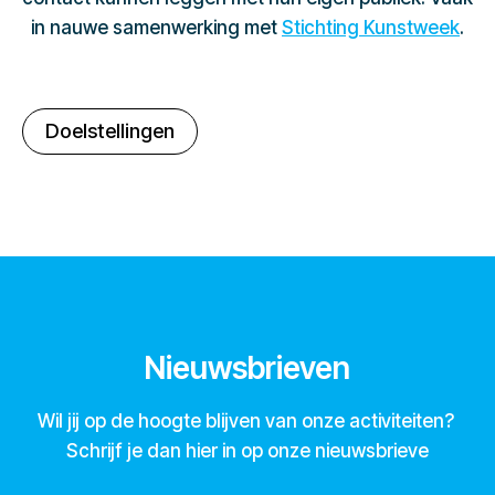
in nauwe samenwerking met
Stichting Kunstweek
.
Doelstellingen
Nieuwsbrieven
Wil jij op de hoogte blijven van onze activiteiten?
Schrijf je dan hier in op onze nieuwsbrieve