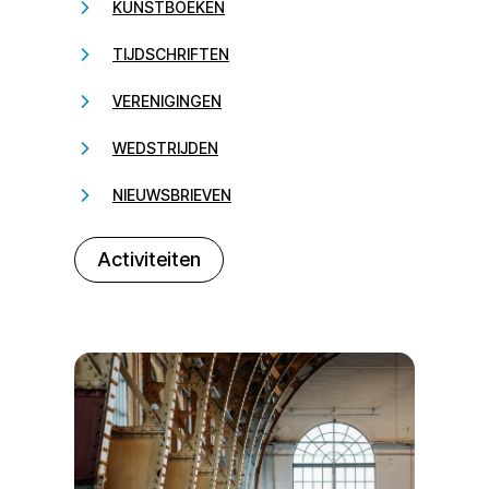
KUNSTBOEKEN
TIJDSCHRIFTEN
VERENIGINGEN
WEDSTRIJDEN
NIEUWSBRIEVEN
232323
Activiteiten