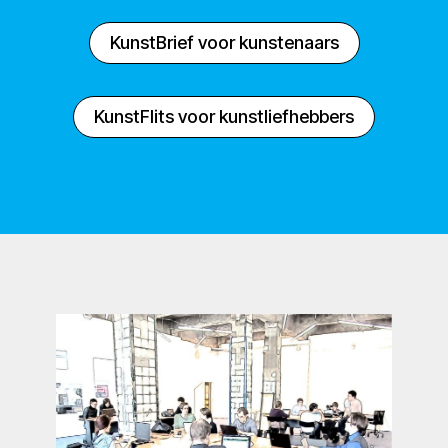
KunstBrief voor kunstenaars
KunstFlits voor kunstliefhebbers