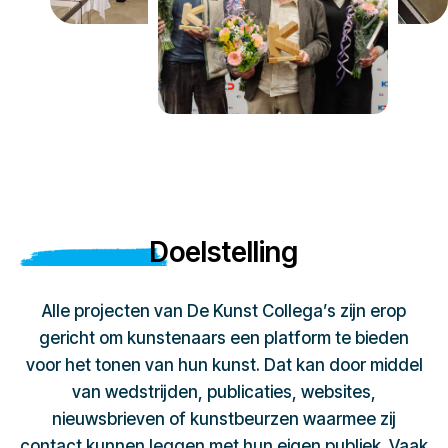
Doelstelling
Alle projecten van De Kunst Collega’s zijn erop
gericht om kunstenaars een platform te bieden
voor het tonen van hun kunst. Dat kan door middel
van wedstrijden, publicaties, websites,
nieuwsbrieven of kunstbeurzen waarmee zij
contact kunnen leggen met hun eigen publiek. Vaak