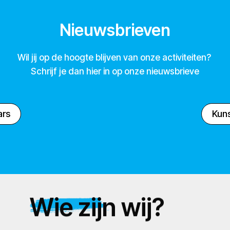
Nieuwsbrieven
Wil jij op de hoogte blijven van onze activiteiten?
Schrijf je dan hier in op onze nieuwsbrieve
ars
Kuns
Wie zijn wij?