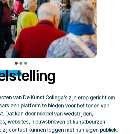
lstelling
jecten van De Kunst Collega’s zijn erop gericht om
ars een platform te bieden voor het tonen van
t. Dat kan door middel van wedstrijden,
ies, websites, nieuwsbrieven of kunstbeurzen
zij contact kunnen leggen met hun eigen publiek.