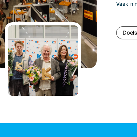
Vaak in
Doels