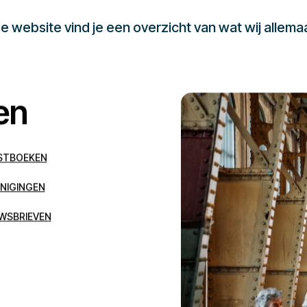
 website vind je een overzicht van wat wij allema
en
STBOEKEN
NIGINGEN
WSBRIEVEN