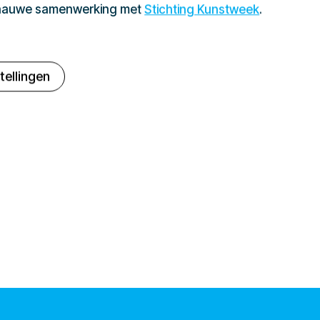
 nauwe samenwerking met
Stichting Kunstweek
.
tellingen