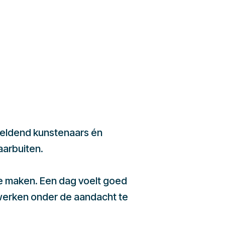
beeldend kunstenaars én
aarbuiten.
te maken. Een dag voelt goed
werken onder de aandacht te