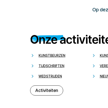
Op deze
Onze activiteit
KUNSTBEURZEN
KUN
TIJDSCHRIFTEN
VERE
WEDSTRIJDEN
NIEU
Activiteiten