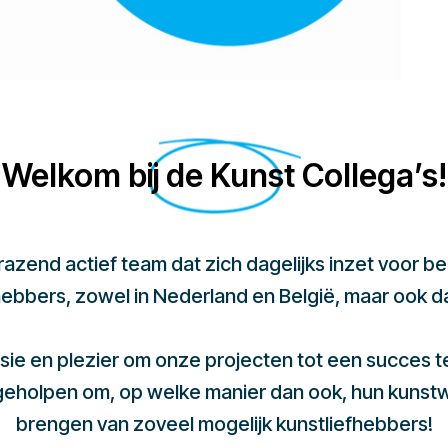
Welkom bij de Kunst Collega’s!
 razend actief team dat zich dagelijks inzet voor 
hebbers, zowel in Nederland en België, maar ook d
sie en plezier om onze projecten tot een succes 
 geholpen om, op welke manier dan ook, hun kunst
brengen van zoveel mogelijk kunstliefhebbers!