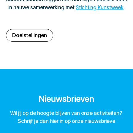
in nauwe samenwerking met
Stichting Kunstweek
.
Doelstellingen
Nieuwsbrieven
Wil jij op de hoogte blijven van onze activiteiten?
Schrijf je dan hier in op onze nieuwsbrieve