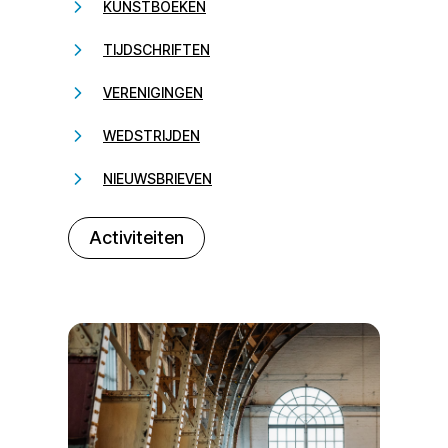
KUNSTBOEKEN
TIJDSCHRIFTEN
VERENIGINGEN
WEDSTRIJDEN
NIEUWSBRIEVEN
232323
Activiteiten