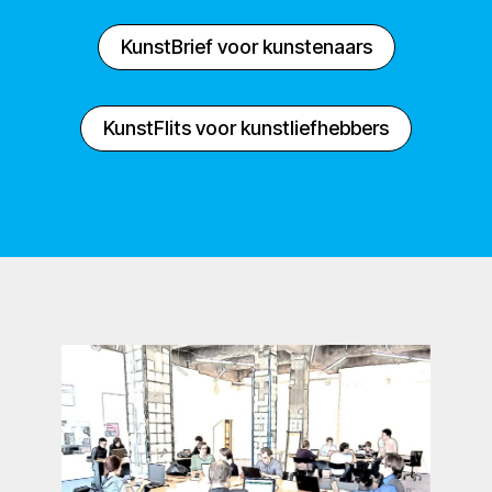
KunstBrief voor kunstenaars
KunstFlits voor kunstliefhebbers