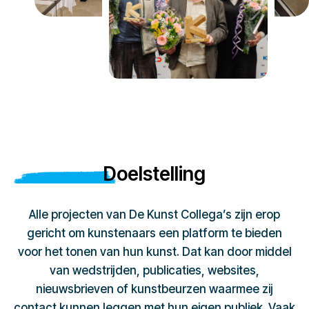
Doelstelling
Alle projecten van De Kunst Collega’s zijn erop
gericht om kunstenaars een platform te bieden
voor het tonen van hun kunst. Dat kan door middel
van wedstrijden, publicaties, websites,
nieuwsbrieven of kunstbeurzen waarmee zij
contact kunnen leggen met hun eigen publiek. Vaak