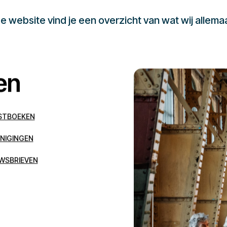
 website vind je een overzicht van wat wij allema
en
STBOEKEN
NIGINGEN
WSBRIEVEN