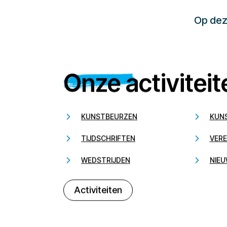
Op deze
Onze activiteit
KUNSTBEURZEN
KUN
TIJDSCHRIFTEN
VERE
WEDSTRIJDEN
NIEU
Activiteiten