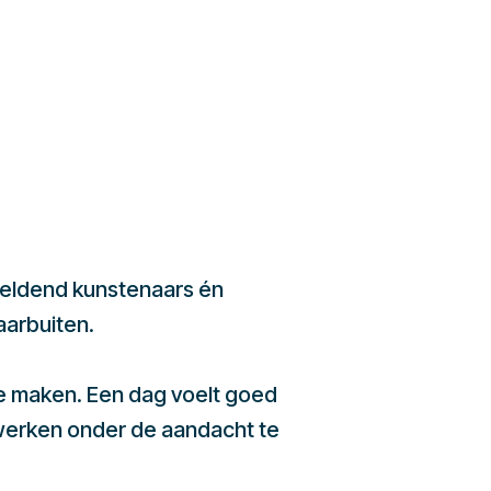
beeldend kunstenaars én
aarbuiten.
te maken. Een dag voelt goed
werken onder de aandacht te