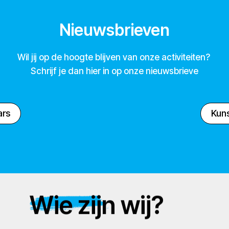
Nieuwsbrieven
Wil jij op de hoogte blijven van onze activiteiten?
Schrijf je dan hier in op onze nieuwsbrieve
ars
Kuns
Wie zijn wij?