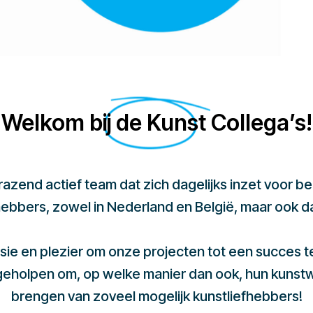
Welkom bij de Kunst Collega’s!
 razend actief team dat zich dagelijks inzet voor 
hebbers, zowel in Nederland en België, maar ook d
sie en plezier om onze projecten tot een succes 
 geholpen om, op welke manier dan ook, hun kunst
brengen van zoveel mogelijk kunstliefhebbers!