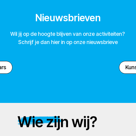
Nieuwsbrieven
Wil jij op de hoogte blijven van onze activiteiten?
Schrijf je dan hier in op onze nieuwsbrieve
ars
Kuns
Wie zijn wij?