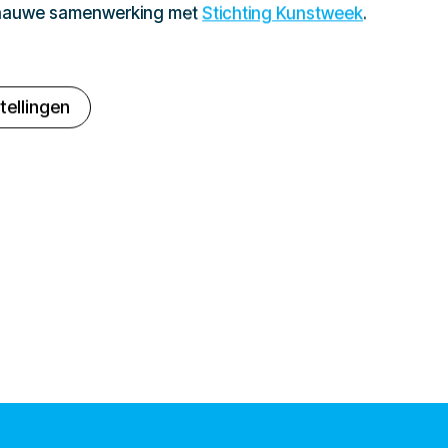
 nauwe samenwerking met
Stichting Kunstweek
.
tellingen