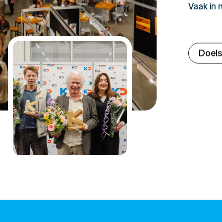
Vaak in
Doels