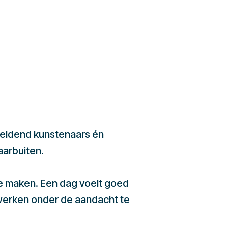
beeldend kunstenaars én
aarbuiten.
te maken. Een dag voelt goed
werken onder de aandacht te