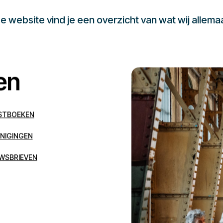
 website vind je een overzicht van wat wij allema
en
STBOEKEN
NIGINGEN
WSBRIEVEN