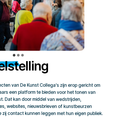
lstelling
jecten van De Kunst Collega’s zijn erop gericht om
ars een platform te bieden voor het tonen van
t. Dat kan door middel van wedstrijden,
ies, websites, nieuwsbrieven of kunstbeurzen
zij contact kunnen leggen met hun eigen publiek.