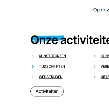
Op deze
Onze activiteit
KUNSTBEURZEN
KUN
TIJDSCHRIFTEN
VERE
WEDSTRIJDEN
NIEU
Activiteiten