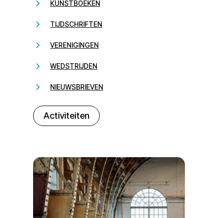
KUNSTBOEKEN
TIJDSCHRIFTEN
VERENIGINGEN
WEDSTRIJDEN
NIEUWSBRIEVEN
232323
Activiteiten