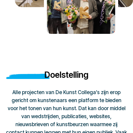
Doelstelling
Alle projecten van De Kunst Collega’s zijn erop
gericht om kunstenaars een platform te bieden
voor het tonen van hun kunst. Dat kan door middel
van wedstrijden, publicaties, websites,
nieuwsbrieven of kunstbeurzen waarmee zij
contact kunnen leggen met hun eigen publiek. Vaak