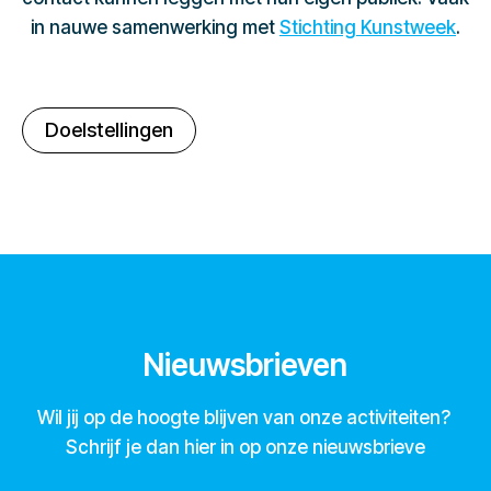
in nauwe samenwerking met
Stichting Kunstweek
.
Doelstellingen
Nieuwsbrieven
Wil jij op de hoogte blijven van onze activiteiten?
Schrijf je dan hier in op onze nieuwsbrieve