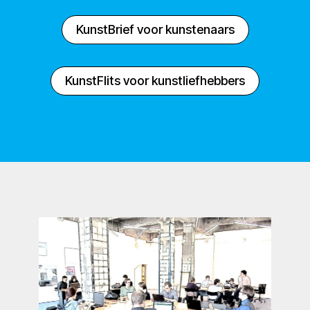
KunstBrief voor kunstenaars
KunstFlits voor kunstliefhebbers