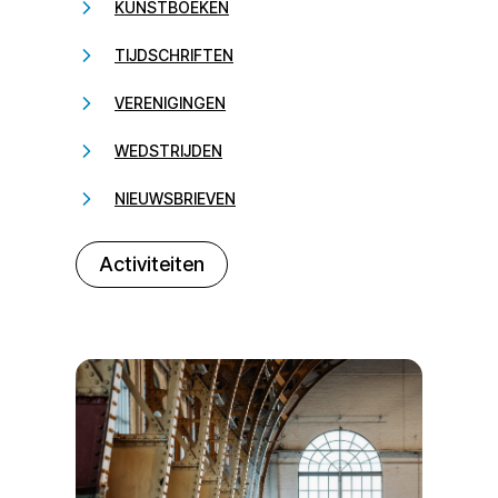
KUNSTBOEKEN
TIJDSCHRIFTEN
VERENIGINGEN
WEDSTRIJDEN
NIEUWSBRIEVEN
232323
Activiteiten