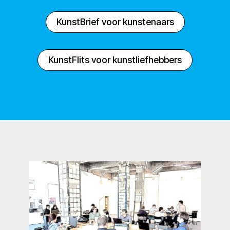
KunstBrief voor kunstenaars
KunstFlits voor kunstliefhebbers