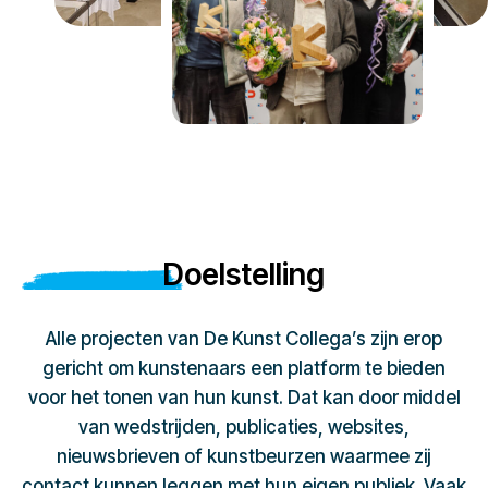
Doelstelling
Alle projecten van De Kunst Collega’s zijn erop
gericht om kunstenaars een platform te bieden
voor het tonen van hun kunst. Dat kan door middel
van wedstrijden, publicaties, websites,
nieuwsbrieven of kunstbeurzen waarmee zij
contact kunnen leggen met hun eigen publiek. Vaak