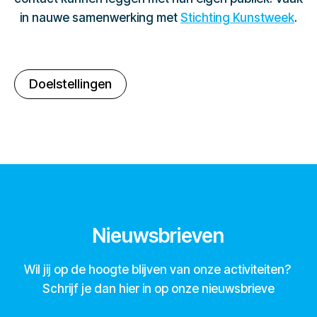
in nauwe samenwerking met
Stichting Kunstweek
.
Doelstellingen
Nieuwsbrieven
Wil jij op de hoogte blijven van onze activiteiten?
Schrijf je dan hier in op onze nieuwsbrieve