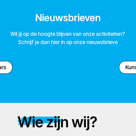
Nieuwsbrieven
Wil jij op de hoogte blijven van onze activiteiten?
Schrijf je dan hier in op onze nieuwsbrieve
ars
Kuns
Wie zijn wij?