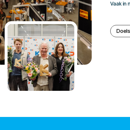
Vaak in
Doels