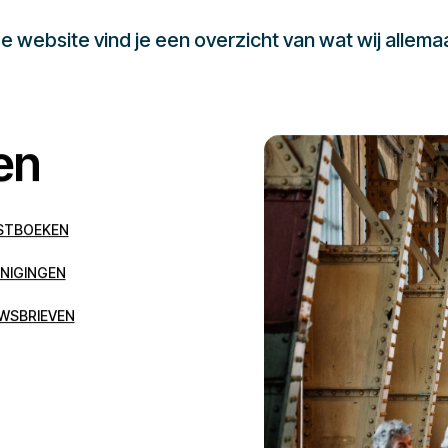
 website vind je een overzicht van wat wij allema
en
STBOEKEN
NIGINGEN
WSBRIEVEN