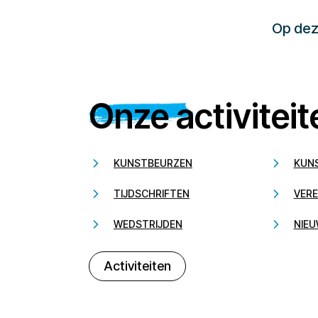
Op deze
Onze activiteit
KUNSTBEURZEN
KUN
TIJDSCHRIFTEN
VERE
WEDSTRIJDEN
NIEU
Activiteiten