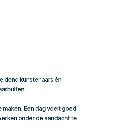
beeldend kunstenaars én
aarbuiten.
te maken. Een dag voelt goed
werken onder de aandacht te