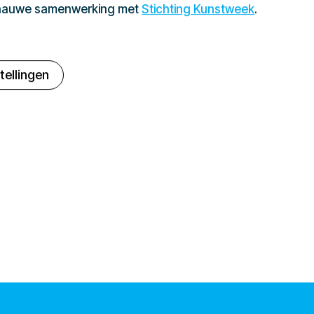
 nauwe samenwerking met
Stichting Kunstweek
.
tellingen