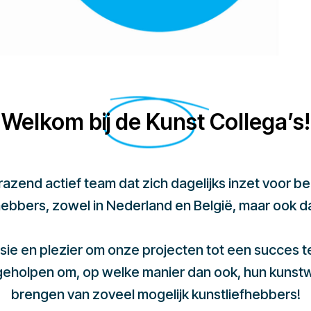
Welkom bij de Kunst Collega’s!
 razend actief team dat zich dagelijks inzet voor 
hebbers, zowel in Nederland en België, maar ook d
sie en plezier om onze projecten tot een succes 
 geholpen om, op welke manier dan ook, hun kunst
brengen van zoveel mogelijk kunstliefhebbers!