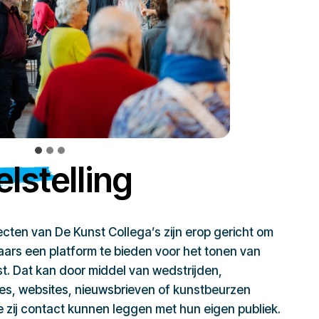
lstelling
jecten van De Kunst Collega’s zijn erop gericht om
ars een platform te bieden voor het tonen van
t. Dat kan door middel van wedstrijden,
ies, websites, nieuwsbrieven of kunstbeurzen
zij contact kunnen leggen met hun eigen publiek.