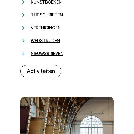
KUNSTBOEKEN
TIJDSCHRIFTEN
VERENIGINGEN
WEDSTRIJDEN
NIEUWSBRIEVEN
232323
Activiteiten