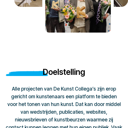
Doelstelling
Alle projecten van De Kunst Collega’s zijn erop
gericht om kunstenaars een platform te bieden
voor het tonen van hun kunst. Dat kan door middel
van wedstrijden, publicaties, websites,
nieuwsbrieven of kunstbeurzen waarmee zij
contact kunnen leggen met hun eigen publiek. Vaak