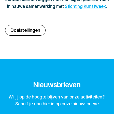
in nauwe samenwerking met
Stichting Kunstweek
.
Doelstellingen
Nieuwsbrieven
Wil jij op de hoogte blijven van onze activiteiten?
Schrijf je dan hier in op onze nieuwsbrieve