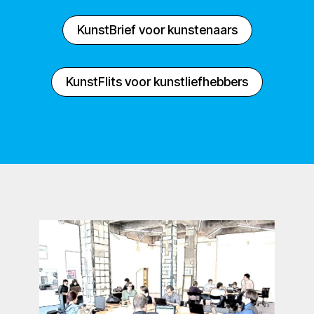
KunstBrief voor kunstenaars
KunstFlits voor kunstliefhebbers