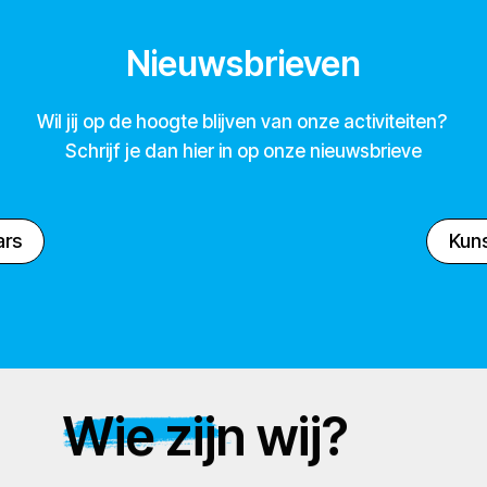
Nieuwsbrieven
Wil jij op de hoogte blijven van onze activiteiten?
Schrijf je dan hier in op onze nieuwsbrieve
ars
Kuns
Wie zijn wij?