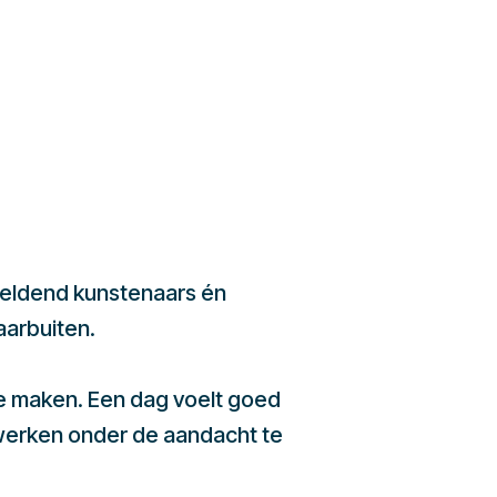
beeldend kunstenaars én
aarbuiten.
te maken. Een dag voelt goed
werken onder de aandacht te