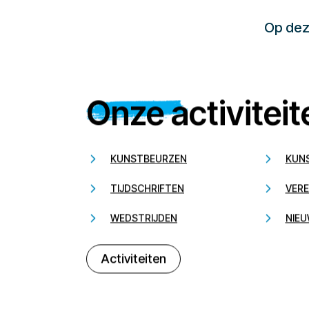
Op deze
Onze activiteit
KUNSTBEURZEN
KUN
TIJDSCHRIFTEN
VERE
WEDSTRIJDEN
NIEU
Activiteiten