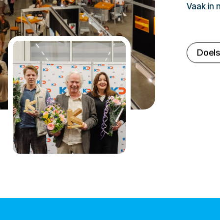
Vaak in
Doels