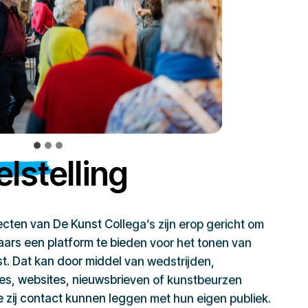
lstelling
jecten van De Kunst Collega’s zijn erop gericht om
ars een platform te bieden voor het tonen van
t. Dat kan door middel van wedstrijden,
ies, websites, nieuwsbrieven of kunstbeurzen
zij contact kunnen leggen met hun eigen publiek.