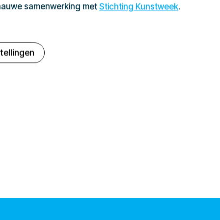
 nauwe samenwerking met
Stichting Kunstweek
.
tellingen