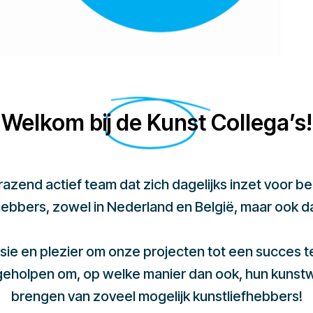
Welkom bij de Kunst Collega’s!
 razend actief team dat zich dagelijks inzet voor 
hebbers, zowel in Nederland en België, maar ook d
sie en plezier om onze projecten tot een succes 
 geholpen om, op welke manier dan ook, hun kunst
brengen van zoveel mogelijk kunstliefhebbers!