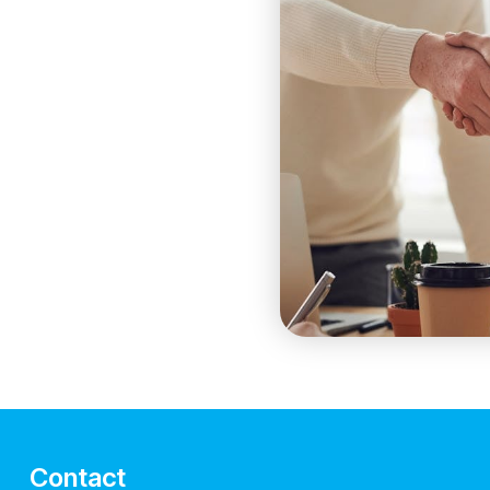
Contact