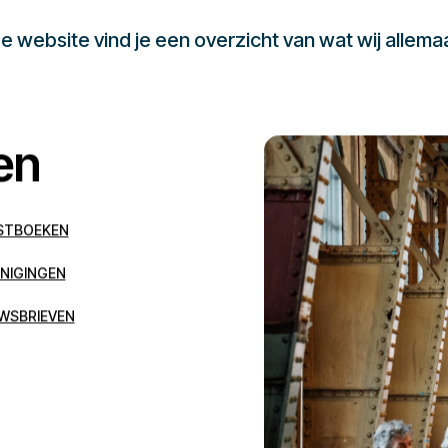
 website vind je een overzicht van wat wij allema
en
STBOEKEN
NIGINGEN
WSBRIEVEN