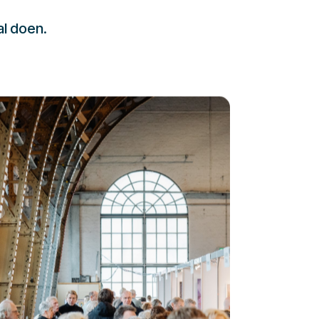
al doen.
232323