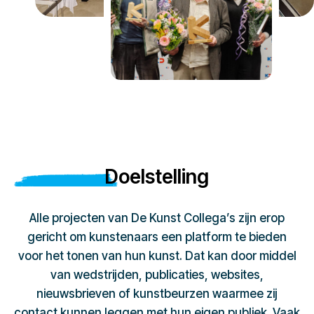
Doelstelling
Alle projecten van De Kunst Collega’s zijn erop
gericht om kunstenaars een platform te bieden
voor het tonen van hun kunst. Dat kan door middel
van wedstrijden, publicaties, websites,
nieuwsbrieven of kunstbeurzen waarmee zij
contact kunnen leggen met hun eigen publiek. Vaak