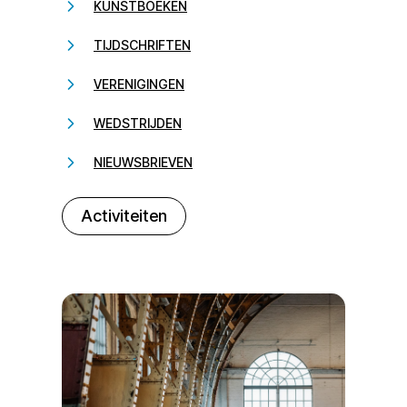
KUNSTBOEKEN
TIJDSCHRIFTEN
VERENIGINGEN
WEDSTRIJDEN
NIEUWSBRIEVEN
232323
Activiteiten