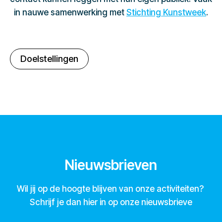
in nauwe samenwerking met
Stichting Kunstweek
.
Doelstellingen
Nieuwsbrieven
Wil jij op de hoogte blijven van onze activiteiten?
Schrijf je dan hier in op onze nieuwsbrieve