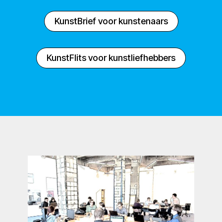
KunstBrief voor kunstenaars
KunstFlits voor kunstliefhebbers