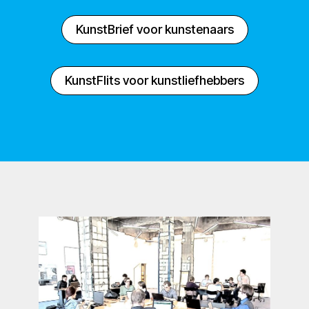
KunstBrief voor kunstenaars
KunstFlits voor kunstliefhebbers