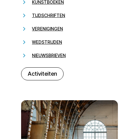
KUNSTBOEKEN
TIJDSCHRIFTEN
VERENIGINGEN
WEDSTRIJDEN
NIEUWSBRIEVEN
232323
Activiteiten