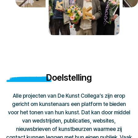
Doelstelling
Alle projecten van De Kunst Collega’s zijn erop
gericht om kunstenaars een platform te bieden
voor het tonen van hun kunst. Dat kan door middel
van wedstrijden, publicaties, websites,
nieuwsbrieven of kunstbeurzen waarmee zij
contact kunnen leggen met hun eigen publiek. Vaak