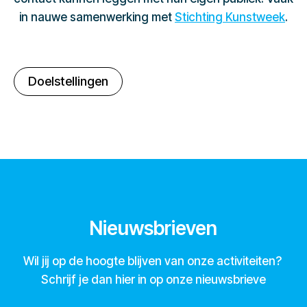
in nauwe samenwerking met
Stichting Kunstweek
.
Doelstellingen
Nieuwsbrieven
Wil jij op de hoogte blijven van onze activiteiten?
Schrijf je dan hier in op onze nieuwsbrieve