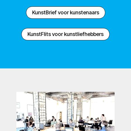
KunstBrief voor kunstenaars
KunstFlits voor kunstliefhebbers