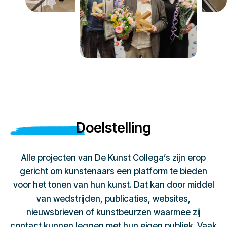
Doelstelling
Alle projecten van De Kunst Collega’s zijn erop
gericht om kunstenaars een platform te bieden
voor het tonen van hun kunst. Dat kan door middel
van wedstrijden, publicaties, websites,
nieuwsbrieven of kunstbeurzen waarmee zij
contact kunnen leggen met hun eigen publiek. Vaak