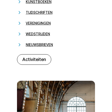
KUNSTBOEKEN
TIJDSCHRIFTEN
VERENIGINGEN
WEDSTRIJDEN
NIEUWSBRIEVEN
232323
Activiteiten