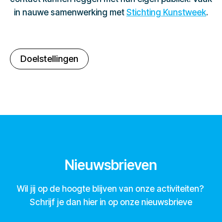
in nauwe samenwerking met
Stichting Kunstweek
.
Doelstellingen
Nieuwsbrieven
Wil jij op de hoogte blijven van onze activiteiten?
Schrijf je dan hier in op onze nieuwsbrieve