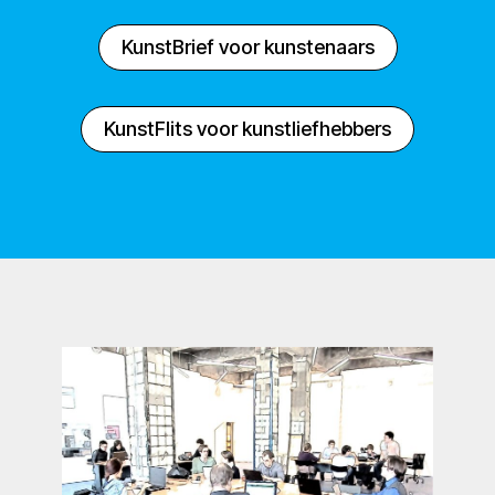
KunstBrief voor kunstenaars
KunstFlits voor kunstliefhebbers