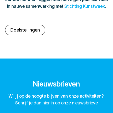
in nauwe samenwerking met
Stichting Kunstweek
.
Doelstellingen
Nieuwsbrieven
Wil jij op de hoogte blijven van onze activiteiten?
Schrijf je dan hier in op onze nieuwsbrieve