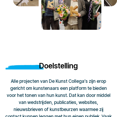
Doelstelling
Alle projecten van De Kunst Collega’s zijn erop
gericht om kunstenaars een platform te bieden
voor het tonen van hun kunst. Dat kan door middel
van wedstrijden, publicaties, websites,
nieuwsbrieven of kunstbeurzen waarmee zij
contact kunnen leggen met hun eigen publiek. Vaak