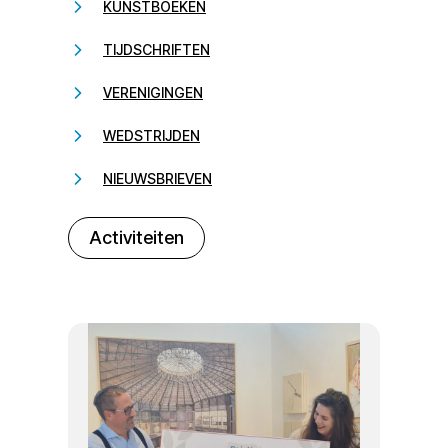
KUNSTBOEKEN
TIJDSCHRIFTEN
VERENIGINGEN
WEDSTRIJDEN
NIEUWSBRIEVEN
232323
Activiteiten